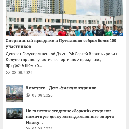
Спортивный праздник в Путилково собрал более 100
участников
Депутат Государственной Думы РФ Сергей Владимирович
Колунов принял участие в спортивном празднике,
приуроченном ко...
08.08.2026
8 августа - День физкультурника
08.08.2026
На лыжном стадионе «Зоркий» открыли
памятную доску легенде лыжного спорта
Ивану...
05.08.2026