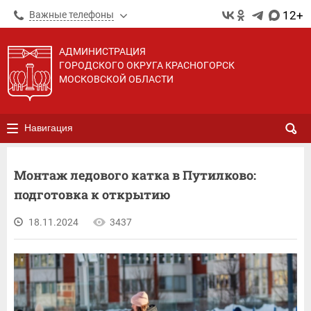
12+
Важные телефоны
АДМИНИСТРАЦИЯ
ГОРОДСКОГО ОКРУГА КРАСНОГОРСК
МОСКОВСКОЙ ОБЛАСТИ
Навигация
Монтаж ледового катка в Путилково:
подготовка к открытию
18.11.2024
3437