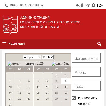
12+
Важные телефоны
АДМИНИСТРАЦИЯ
ГОРОДСКОГО ОКРУГА КРАСНОГОРСК
МОСКОВСКОЙ ОБЛАСТИ
Навигация
август
2026
ПН
ВТ
СР
ЧТ
ПТ
СБ
ВС
1
2
3
4
5
6
7
8
9
10
11
12
13
14
15
16
17
18
19
20
21
22
23
Выводить
24
25
26
27
28
29
30
за все
31