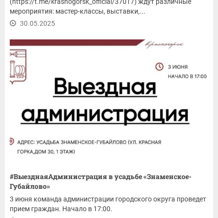
(https://t.me/krasnogorsk_official/37017) ждут различные
мероприятия: мастер-классы, выставки,...
30.05.2025
#ВыезднаяАдминистрация в усадьбе «Знаменское-
Губайлово»
3 июня команда администрации городского округа проведет
прием граждан. Начало в 17:00.