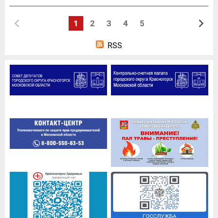
1
2
3
4
5
RSS