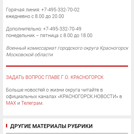
Горячая линия: +7-495-332-70-02
ежедневно с 8.00 до 20.00
Дополнительно: +7-495-332-70-49
понедельник – пятница с 8.00 до 18.00
Военный комиссариат городского округа Красногорск
Московской области
ЗАДАТЬ ВОПРОС ГЛАВЕ Г.О. КРАСНОГОРСК
Больше новостей о жизни округа читайте в
официальных каналах «КРАСНОГОРСК.НОВОСТИ» в
MAX
и
Телеграм
.
ДРУГИЕ МАТЕРИАЛЫ РУБРИКИ