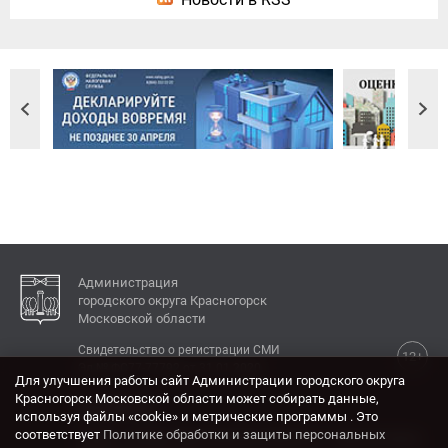
Администрация
городского округа Красногорск
Московской области
Свидетельство о регистрации СМИ
12+
Эл № ФС77-77792 от 31.01.2020.
Для улучшения работы сайт Администрации городского округа
Красногорск Московской области может собирать данные,
КОНТАКТЫ
используя файлы «cookie» и метрические программы . Это
соответствует
Политике обработки и защиты персональных
Адрес: 143404, Московская область, г. Красногорск,