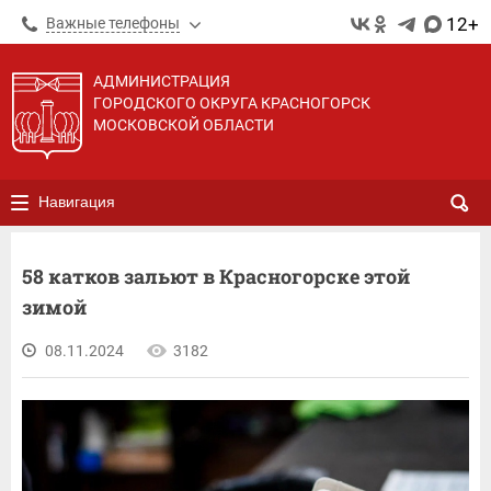
12+
Важные телефоны
АДМИНИСТРАЦИЯ
ГОРОДСКОГО ОКРУГА КРАСНОГОРСК
МОСКОВСКОЙ ОБЛАСТИ
Навигация
58 катков зальют в Красногорске этой
зимой
08.11.2024
3182