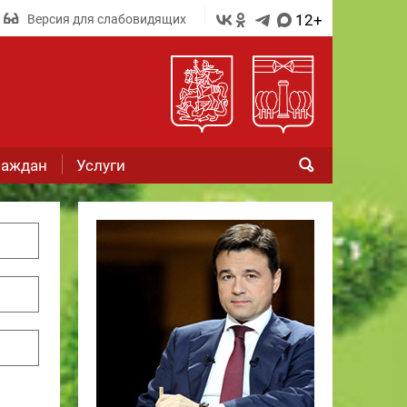
12+
Версия для слабовидящих
раждан
Услуги