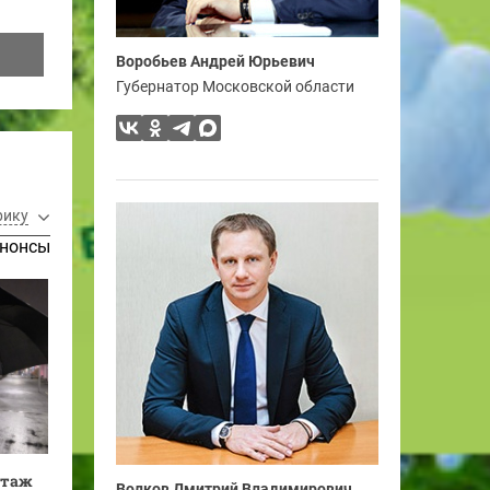
Воробьев Андрей Юрьевич
Губернатор Московской области
рику
нонсы
нтаж
Волков Дмитрий Владимирович