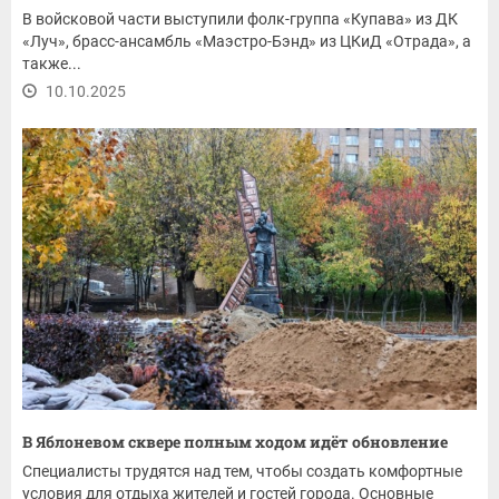
В войсковой части выступили фолк-группа «Купава» из ДК
«Луч», брасс-ансамбль «Маэстро-Бэнд» из ЦКиД «Отрада», а
также...
10.10.2025
В Яблоневом сквере полным ходом идёт обновление
Специалисты трудятся над тем, чтобы создать комфортные
условия для отдыха жителей и гостей города. Основные