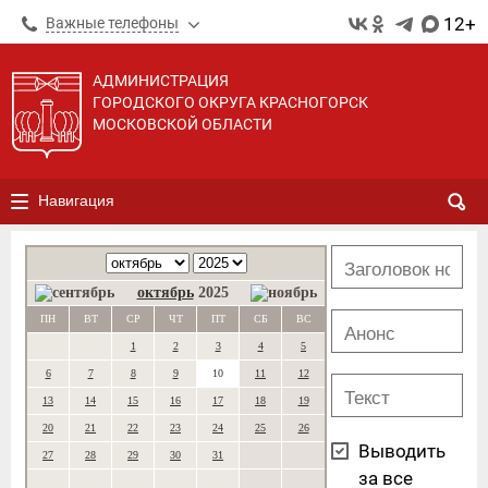
12+
Важные телефоны
АДМИНИСТРАЦИЯ
ГОРОДСКОГО ОКРУГА КРАСНОГОРСК
МОСКОВСКОЙ ОБЛАСТИ
Навигация
октябрь
2025
ПН
ВТ
СР
ЧТ
ПТ
СБ
ВС
1
2
3
4
5
6
7
8
9
10
11
12
13
14
15
16
17
18
19
20
21
22
23
24
25
26
Выводить
27
28
29
30
31
за все