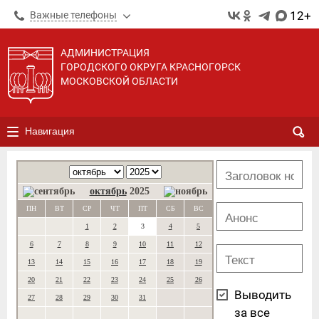
12+
Важные телефоны
АДМИНИСТРАЦИЯ
ГОРОДСКОГО ОКРУГА КРАСНОГОРСК
МОСКОВСКОЙ ОБЛАСТИ
Навигация
октябрь
2025
ПН
ВТ
СР
ЧТ
ПТ
СБ
ВС
1
2
3
4
5
6
7
8
9
10
11
12
13
14
15
16
17
18
19
20
21
22
23
24
25
26
Выводить
27
28
29
30
31
за все