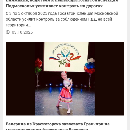
Подмосковья усиливает контроль на дорогах
С 3 по 5 октября 2025 года Госавтоинспекция Московской
области усилит контроль за соблюдением ПДД на всей
территории...
03.10.2025
Балерина из Красногорска завоевала Гран-при на
международном фестивале в Беларуси