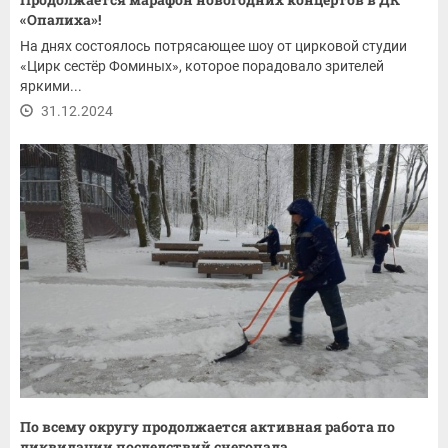
«Опалиха»!
На днях состоялось потрясающее шоу от цирковой студии
«Цирк сестёр Фоминых», которое порадовало зрителей
яркими...
31.12.2024
По всему округу продолжается активная работа по
ликвидации последствий снегопада