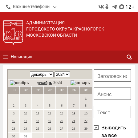
12+
Важные телефоны
АДМИНИСТРАЦИЯ
ГОРОДСКОГО ОКРУГА КРАСНОГОРСК
МОСКОВСКОЙ ОБЛАСТИ
Навигация
декабрь
2024
ПН
ВТ
СР
ЧТ
ПТ
СБ
ВС
1
2
3
4
5
6
7
8
9
10
11
12
13
14
15
16
17
18
19
20
21
22
Выводить
23
24
25
26
27
28
29
за все
30
31