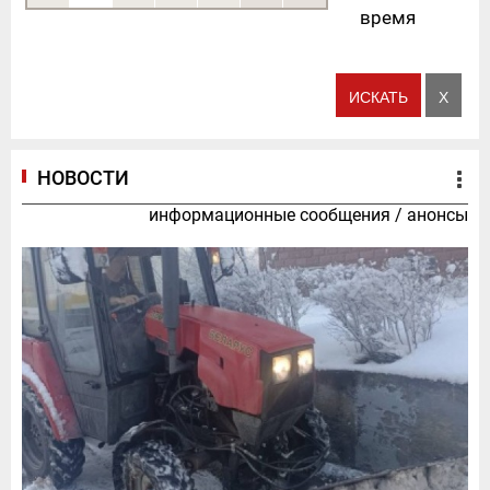
время
НОВОСТИ
информационные сообщения
/
анонсы