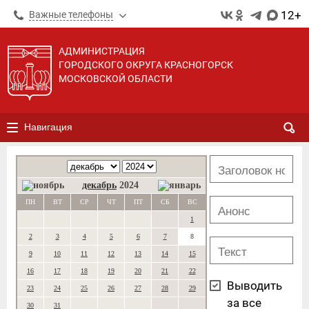
12+
Важные телефоны
АДМИНИСТРАЦИЯ
ГОРОДСКОГО ОКРУГА КРАСНОГОРСК
МОСКОВСКОЙ ОБЛАСТИ
Навигация
декабрь
2024
ПН
ВТ
СР
ЧТ
ПТ
СБ
ВС
1
2
3
4
5
6
7
8
9
10
11
12
13
14
15
16
17
18
19
20
21
22
Выводить
23
24
25
26
27
28
29
за все
30
31