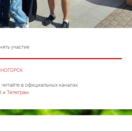
нять участие
АСНОГОРСК
 читайте в официальных каналах
X
и
Телеграм
.