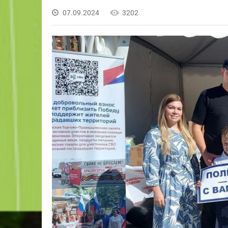
07.09.2024
3202