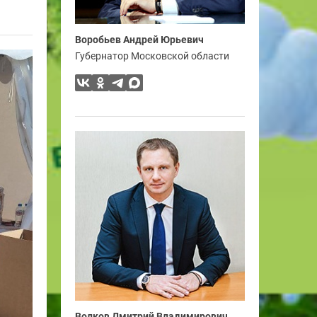
Воробьев Андрей Юрьевич
Губернатор Московской области
Волков Дмитрий Владимирович