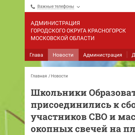
Важные телефоны
АДМИНИСТРАЦИЯ
ГОРОДСКОГО ОКРУГА КРАСНОГОРСК
МОСКОВСКОЙ ОБЛАСТИ
Глава
Новости
Администрация
Д
Главная
Новости
Школьники Образоват
присоединились к сб
участников СВО и ма
окопных свечей на п