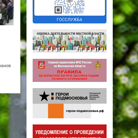
ранов