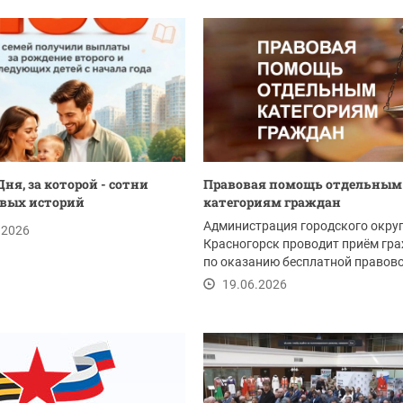
ня, за которой - сотни
Правовая помощь отдельным
вых историй
категориям граждан
Администрация городского окру
.2026
Красногорск проводит приём гр
по оказанию бесплатной правов
помощи 26 июня...
19.06.2026