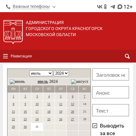
12+
Важные телефоны
АДМИНИСТРАЦИЯ
ГОРОДСКОГО ОКРУГА КРАСНОГОРСК
МОСКОВСКОЙ ОБЛАСТИ
Навигация
июль
2024
ПН
ВТ
СР
ЧТ
ПТ
СБ
ВС
1
2
3
4
5
6
7
8
9
10
11
12
13
14
15
16
17
18
19
20
21
22
23
24
25
26
27
28
Выводить
29
30
31
за все