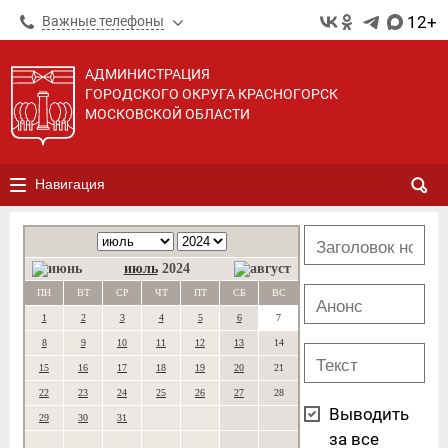
12+
Важные телефоны
АДМИНИСТРАЦИЯ
ГОРОДСКОГО ОКРУГА КРАСНОГОРСК
МОСКОВСКОЙ ОБЛАСТИ
Навигация
июль
2024
ПН
ВТ
СР
ЧТ
ПТ
СБ
ВС
1
2
3
4
5
6
7
8
9
10
11
12
13
14
15
16
17
18
19
20
21
22
23
24
25
26
27
28
Выводить
29
30
31
за все