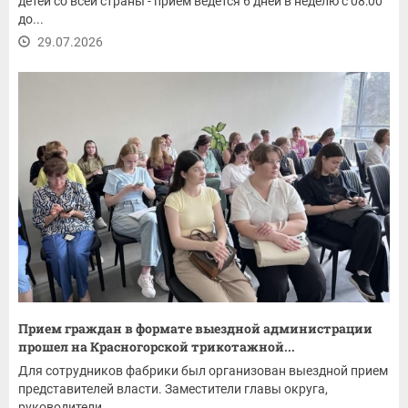
детей со всей страны - прием ведется 6 дней в неделю с 08:00
до...
29.07.2026
Прием граждан в формате выездной администрации
прошел на Красногорской трикотажной...
Для сотрудников фабрики был организован выездной прием
представителей власти. Заместители главы округа,
руководители...