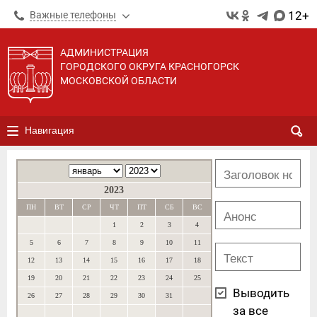
12+
Важные телефоны
АДМИНИСТРАЦИЯ
ГОРОДСКОГО ОКРУГА КРАСНОГОРСК
МОСКОВСКОЙ ОБЛАСТИ
Навигация
2023
ПН
ВТ
СР
ЧТ
ПТ
СБ
ВС
1
2
3
4
5
6
7
8
9
10
11
12
13
14
15
16
17
18
19
20
21
22
23
24
25
Выводить
26
27
28
29
30
31
за все