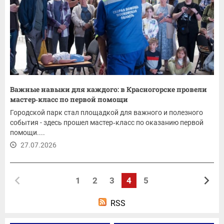
Важные навыки для каждого: в Красногорске провели
мастер‑класс по первой помощи
Городской парк стал площадкой для важного и полезного
события - здесь прошел мастер‑класс по оказанию первой
помощи....
27.07.2026
1
2
3
4
5
RSS