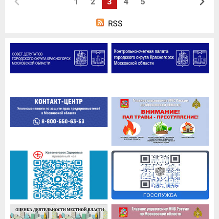
1
2
3
4
5
RSS