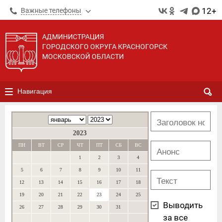
12+
Важные телефоны
АДМИНИСТРАЦИЯ
ГОРОДСКОГО ОКРУГА КРАСНОГОРСК
МОСКОВСКОЙ ОБЛАСТИ
Навигация
2023
ПН
ВТ
СР
ЧТ
ПТ
СБ
ВС
1
2
3
4
5
6
7
8
9
10
11
12
13
14
15
16
17
18
19
20
21
22
23
24
25
Выводить
26
27
28
29
30
31
за все