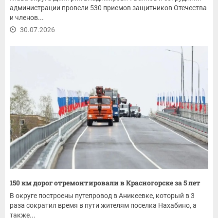
администрации провели 530 приемов защитников Отечества
и членов...
30.07.2026
150 км дорог отремонтировали в Красногорске за 5 лет
В округе построены путепровод в Аникеевке, который в 3
раза сократил время в пути жителям поселка Нахабино, а
также...