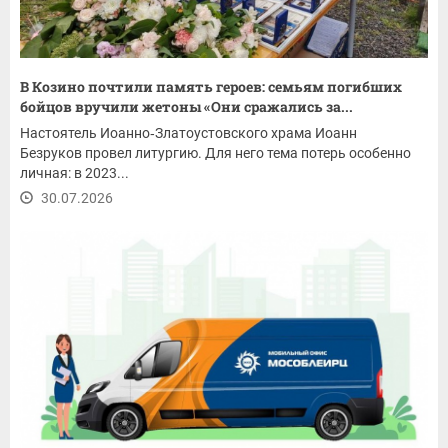
В Козино почтили память героев: семьям погибших
бойцов вручили жетоны «Они сражались за...
Настоятель Иоанно‑Златоустовского храма Иоанн
Безруков провел литургию. Для него тема потерь особенно
личная: в 2023...
30.07.2026