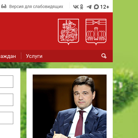
12+
Версия для слабовидящих
раждан
Услуги