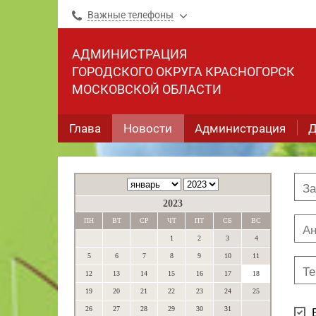
Важные телефоны
АДМИНИСТРАЦИЯ
ГОРОДСКОГО ОКРУГА КРАСНОГОРСК
МОСКОВСКОЙ ОБЛАСТИ
Глава
Новости
Администрация
Д
2023
ПН
ВТ
СР
ЧТ
ПТ
СБ
ВС
1
2
3
4
5
6
7
8
9
10
11
12
13
14
15
16
17
18
19
20
21
22
23
24
25
26
27
28
29
30
31