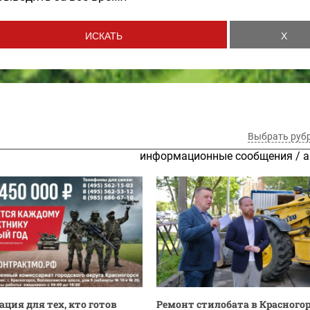
Выбрать руб
информационные сообщения
/
а
ция для тех, кто готов
Ремонт стилобата в Красногор