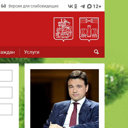
12+
Версия для слабовидящих
раждан
Услуги