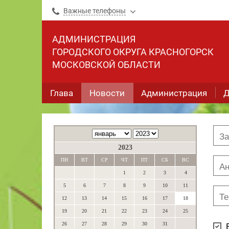
Важные телефоны
АДМИНИСТРАЦИЯ
ГОРОДСКОГО ОКРУГА КРАСНОГОРСК
МОСКОВСКОЙ ОБЛАСТИ
Глава
Новости
Администрация
Д
2023
ПН
ВТ
СР
ЧТ
ПТ
СБ
ВС
1
2
3
4
5
6
7
8
9
10
11
12
13
14
15
16
17
18
19
20
21
22
23
24
25
26
27
28
29
30
31