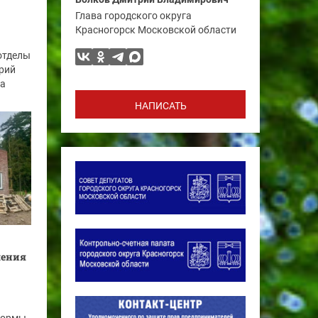
Глава городского округа
Красногорск Московской области
отделы
рий
га
НАПИСАТЬ
ления