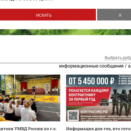
Выбрать руб
информационные сообщения
/
а
ители УМВД России по г.о.
Информация для тех, кто гото