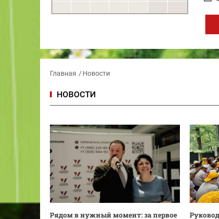
Главная
Новости
НОВОСТИ
Рядом в нужный момент: за первое
Руковод