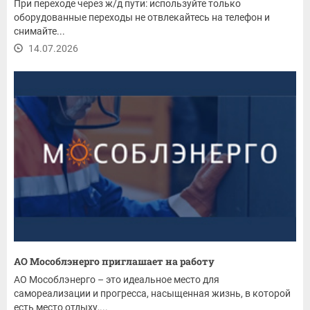
При переходе через ж/д пути: используйте только
оборудованные переходы не отвлекайтесь на телефон и
снимайте...
14.07.2026
АО Мособлэнерго приглашает на работу
АО Мособлэнерго – это идеальное место для
самореализации и прогресса, насыщенная жизнь, в которой
есть место отдыху,...