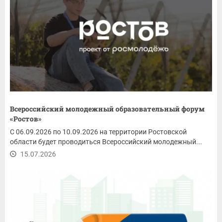
Всероссийский молодежный образовательный форум
«Ростов»
С 06.09.2026 по 10.09.2026 на территории Ростовской
области будет проводиться Всероссийский молодежный...
15.07.2026