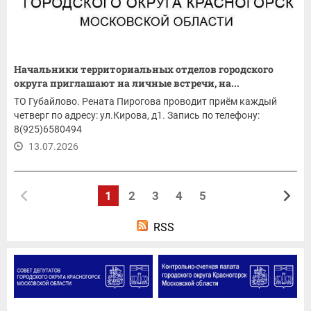
Начальники территориальных отделов городского
округа приглашают на личные встречи, на...
ТО Губайлово. Рената Пирогова проводит приём каждый
четверг по адресу: ул.Кирова, д1. Запись по телефону:
8(925)6580494
13.07.2026
1
2
3
4
5
RSS