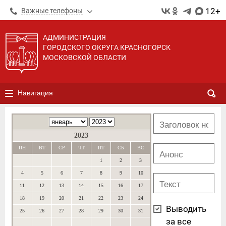
12+
Важные телефоны
АДМИНИСТРАЦИЯ
ГОРОДСКОГО ОКРУГА КРАСНОГОРСК
МОСКОВСКОЙ ОБЛАСТИ
Навигация
2023
ПН
ВТ
СР
ЧТ
ПТ
СБ
ВС
1
2
3
4
5
6
7
8
9
10
11
12
13
14
15
16
17
18
19
20
21
22
23
24
Выводить
25
26
27
28
29
30
31
за все