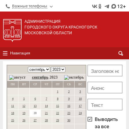
12+
Важные телефоны
АДМИНИСТРАЦИЯ
ГОРОДСКОГО ОКРУГА КРАСНОГОРСК
МОСКОВСКОЙ ОБЛАСТИ
Навигация
сентябрь
2023
ПН
ВТ
СР
ЧТ
ПТ
СБ
ВС
1
2
3
4
5
6
7
8
9
10
11
12
13
14
15
16
17
18
19
20
21
22
23
24
Выводить
25
26
27
28
29
30
за все