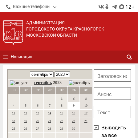
12+
Важные телефоны
АДМИНИСТРАЦИЯ
ГОРОДСКОГО ОКРУГА КРАСНОГОРСК
МОСКОВСКОЙ ОБЛАСТИ
Навигация
сентябрь
2023
ПН
ВТ
СР
ЧТ
ПТ
СБ
ВС
1
2
3
4
5
6
7
8
9
10
11
12
13
14
15
16
17
18
19
20
21
22
23
24
Выводить
25
26
27
28
29
30
за все