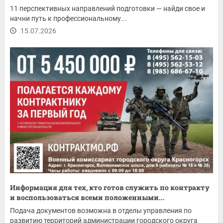
11 перспективных направлений подготовки — найди свое и
начни путь к профессиональному...
15.07.2026
Информация для тех, кто готов служить по контракту
и воспользоваться всеми положенными...
Подача документов возможна в отделы управления по
развитию территорий администрации городского округа