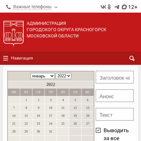
12+
Важные телефоны
АДМИНИСТРАЦИЯ
ГОРОДСКОГО ОКРУГА КРАСНОГОРСК
МОСКОВСКОЙ ОБЛАСТИ
Навигация
2022
ПН
ВТ
СР
ЧТ
ПТ
СБ
ВС
1
2
3
4
5
6
7
8
9
10
11
12
13
14
15
16
17
18
19
20
21
22
23
24
25
26
27
Выводить
28
29
30
31
за все