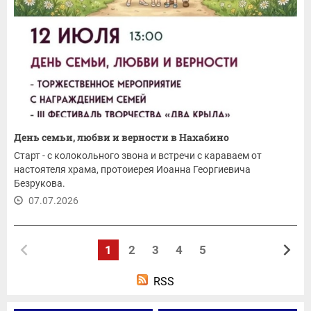
День семьи, любви и верности в Нахабино
Старт - с колокольного звона и встречи с караваем от
настоятеля храма, протоиерея Иоанна Георгиевича
Безрукова.
07.07.2026
1
2
3
4
5
RSS