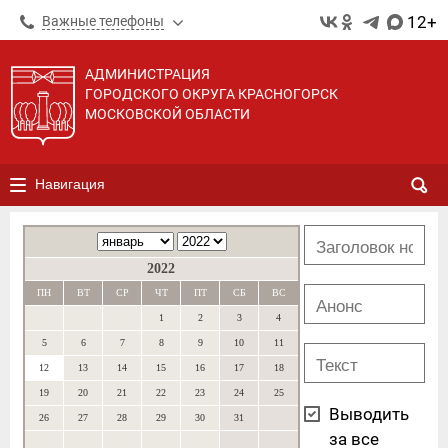
12+
Важные телефоны
АДМИНИСТРАЦИЯ
ГОРОДСКОГО ОКРУГА КРАСНОГОРСК
МОСКОВСКОЙ ОБЛАСТИ
Навигация
2022
ПН
ВТ
СР
ЧТ
ПТ
СБ
ВС
1
2
3
4
5
6
7
8
9
10
11
12
13
14
15
16
17
18
19
20
21
22
23
24
25
Выводить
26
27
28
29
30
31
за все