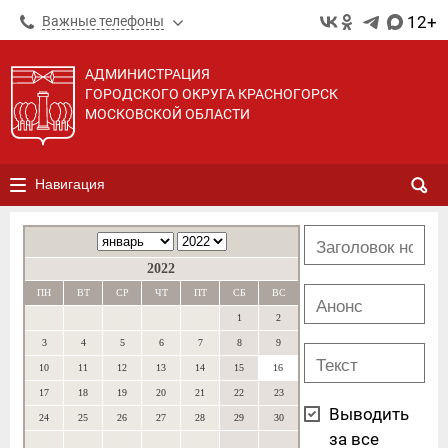
12+
Важные телефоны
АДМИНИСТРАЦИЯ
ГОРОДСКОГО ОКРУГА КРАСНОГОРСК
МОСКОВСКОЙ ОБЛАСТИ
Навигация
2022
ПН
ВТ
СР
ЧТ
ПТ
СБ
ВС
1
2
3
4
5
6
7
8
9
10
11
12
13
14
15
16
17
18
19
20
21
22
23
Выводить
24
25
26
27
28
29
30
за все