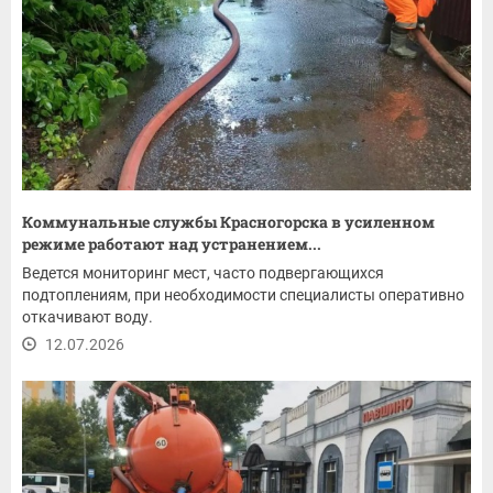
Коммунальные службы Красногорска в усиленном
режиме работают над устранением...
Ведется мониторинг мест, часто подвергающихся
подтоплениям, при необходимости специалисты оперативно
откачивают воду.
12.07.2026