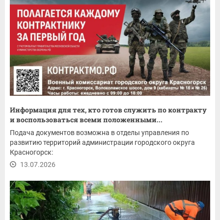
Информация для тех, кто готов служить по контракту
и воспользоваться всеми положенными...
Подача документов возможна в отделы управления по
развитию территорий администрации городского округа
Красногорск:
13.07.2026