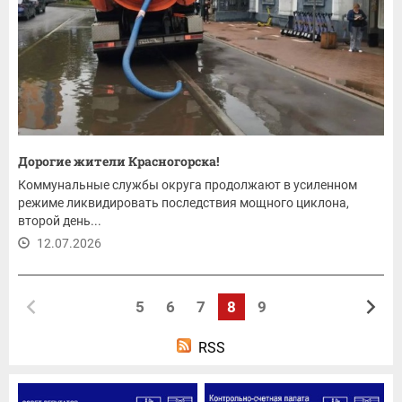
Дорогие жители Красногорска!
Коммунальные службы округа продолжают в усиленном
режиме ликвидировать последствия мощного циклона,
второй день...
12.07.2026
5
6
7
8
9
RSS