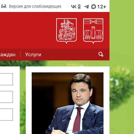
12+
Версия для слабовидящих
раждан
Услуги