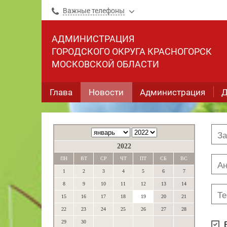
Важные телефоны
АДМИНИСТРАЦИЯ
ГОРОДСКОГО ОКРУГА КРАСНОГОРСК
МОСКОВСКОЙ ОБЛАСТИ
Глава
Новости
Администрация
Д
2022
ПН
ВТ
СР
ЧТ
ПТ
СБ
ВС
1
2
3
4
5
6
7
8
9
10
11
12
13
14
15
16
17
18
19
20
21
22
23
24
25
26
27
28
29
30