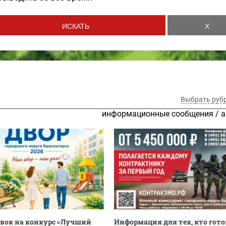
Выбрать руб
информационные сообщения
/
а
явок на конкурс «Лучший
Информация для тех, кто гото