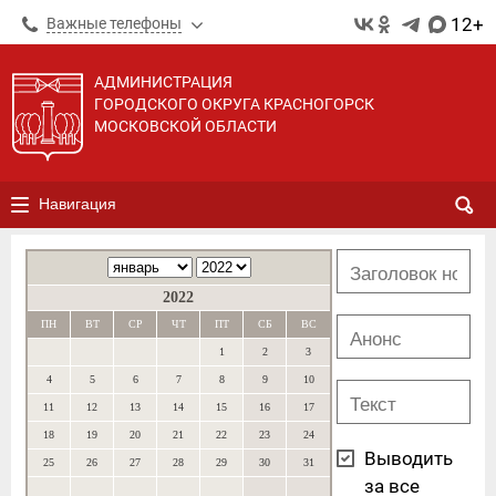
12+
Важные телефоны
АДМИНИСТРАЦИЯ
ГОРОДСКОГО ОКРУГА КРАСНОГОРСК
МОСКОВСКОЙ ОБЛАСТИ
Навигация
2022
ПН
ВТ
СР
ЧТ
ПТ
СБ
ВС
1
2
3
4
5
6
7
8
9
10
11
12
13
14
15
16
17
18
19
20
21
22
23
24
Выводить
25
26
27
28
29
30
31
за все