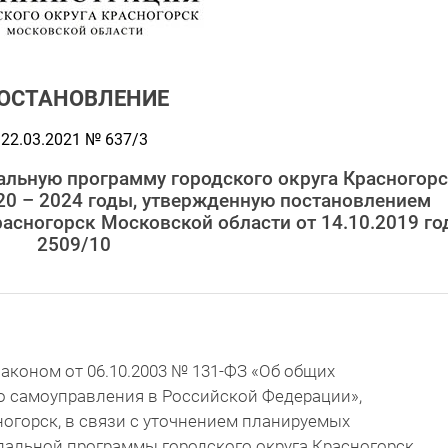
ОСТАНОВЛЕНИЕ
22.03.2021 № 637/3
альную программу городского округа Красногор
20 – 2024 годы, утвержденную постановлением
асногорск Московской области от 14.10.2019 го
2509/10
аконом от 06.10.2003 № 131-ФЗ «Об общих
о самоуправления в Российской Федерации»,
ногорск, в связи с уточнением планируемых
пальной программы городского округа Красногорск