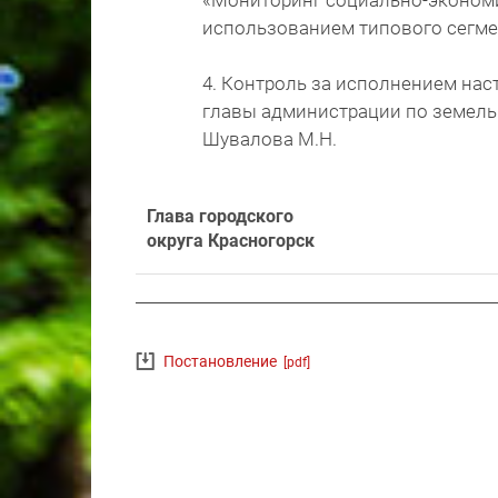
«Мониторинг социально-экономи
использованием типового сегме
4. Контроль за исполнением на
главы администрации по земел
Шувалова М.Н.
Глава городского
округа Красногорск
Постановление
[pdf]