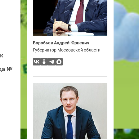
Воробьев Андрей Юрьевич
Губернатор Московской области
ск
да №