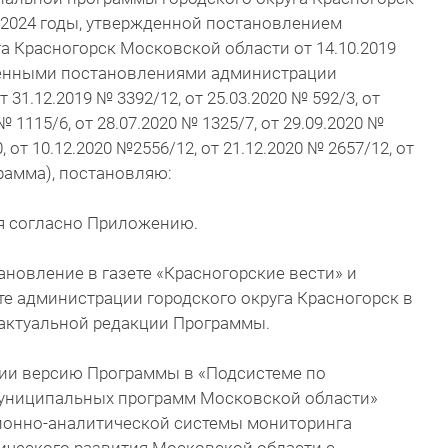
-2024 годы, утвержденной постановлением
а Красногорск Московской области от 14.10.2019
сенными постановлениями администрации
 31.12.2019 № 3392/12, от 25.03.2020 № 592/3, от
 № 1115/6, от 28.07.2020 № 1325/7, от 29.09.2020 №
, от 10.12.2020 №2556/12, от 21.12.2020 № 2657/12, от
грамма), постановляю:
ия согласно Приложению.
ановление в газете «Красногорские вести» и
е администрации городского округа Красногорск в
 актуальной редакции Программы.
ции версию Программы в «Подсистеме по
униципальных программ Московской области»
онно-аналитической системы мониторинга