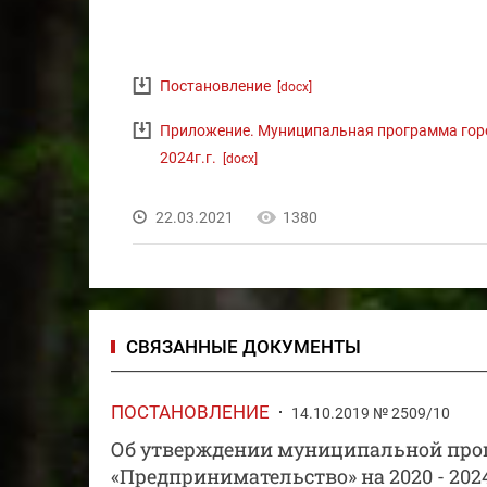
Постановление
[docx]
Приложение. Муниципальная программа горо
2024г.г.
[docx]
22.03.2021
1380
СВЯЗАННЫЕ ДОКУМЕНТЫ
ПОСТАНОВЛЕНИЕ
14.10.2019 № 2509/10
Об утверждении муниципальной прог
«Предпринимательство» на 2020 - 2024