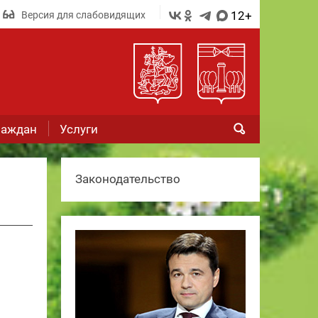
12+
Версия для слабовидящих
раждан
Услуги
Законодательство