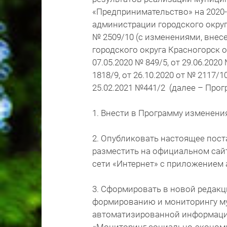
«Предпринимательство» на 2020
администрации городского округ
№ 2509/10 (с изменениями, вне
городского округа Красногорск от
07.05.2020 № 849/5, от 29.06.2020
1818/9, от 26.10.2020 от № 2117/10
25.02.2021 №441/2 (далее – Про
1. Внести в Программу изменен
2. Опубликовать настоящее пост
разместить на официальном сайт
сети «Интернет» с приложением
3. Сформировать в новой редак
формированию и мониторингу м
автоматизированной информаци