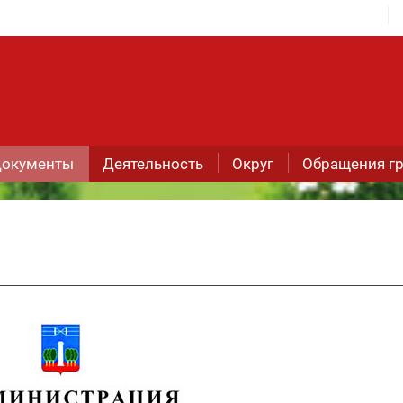
окументы
Деятельность
Округ
Обращения г