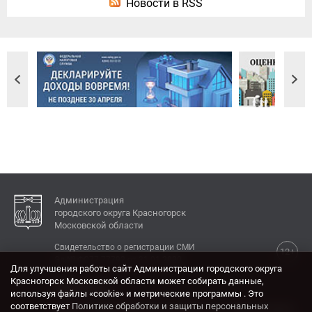
Новости в RSS
Администрация
городского округа Красногорск
Московской области
Свидетельство о регистрации СМИ
12+
Эл № ФС77-77792 от 31.01.2020.
Для улучшения работы сайт Администрации городского округа
Красногорск Московской области может собирать данные,
КОНТАКТЫ
используя файлы «cookie» и метрические программы . Это
соответствует
Политике обработки и защиты персональных
Адрес: 143404, Московская область, г. Красногорск,