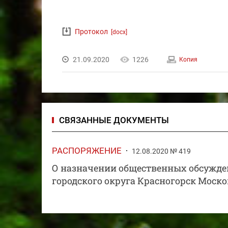
Протокол
[docx]
21.09.2020
1226
Копия
СВЯЗАННЫЕ ДОКУМЕНТЫ
РАСПОРЯЖЕНИЕ
12.08.2020 № 419
О назначении общественных обсужде
городского округа Красногорск Моско