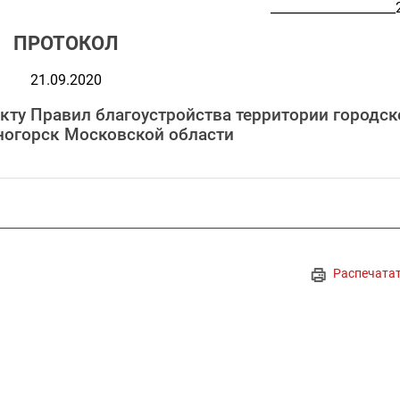
____________________
ПРОТОКОЛ
21.09.2020
ту Правил благоустройства территории городск
ногорск Московской области
Распечата