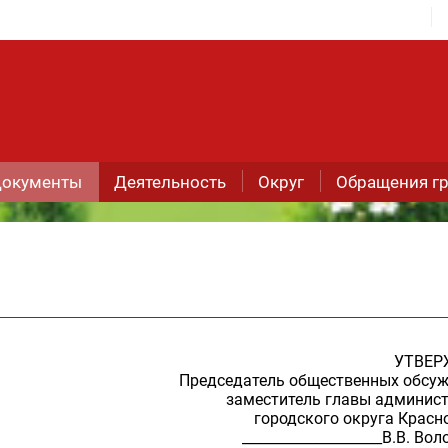
окументы
Деятельность
Округ
Обращения г
УТВЕ
Председатель общественных обсу
заместитель главы админис
городского округа Красн
____________________В.В. Во