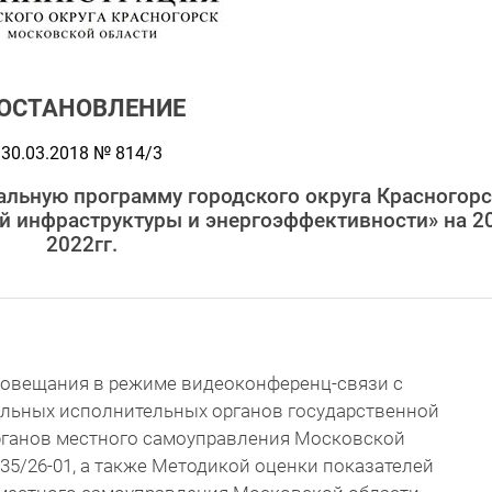
ОСТАНОВЛЕНИЕ
30.03.2018 № 814/3
альную программу городского округа Красногор
й инфраструктуры и энергоэффективности» на 2
2022гг.
 совещания в режиме видеоконференц-связи с
альных исполнительных органов государственной
рганов местного самоуправления Московской
835/26-01, а также Методикой оценки показателей