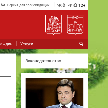
12+
Версия для слабовидящих
раждан
Услуги
Законодательство