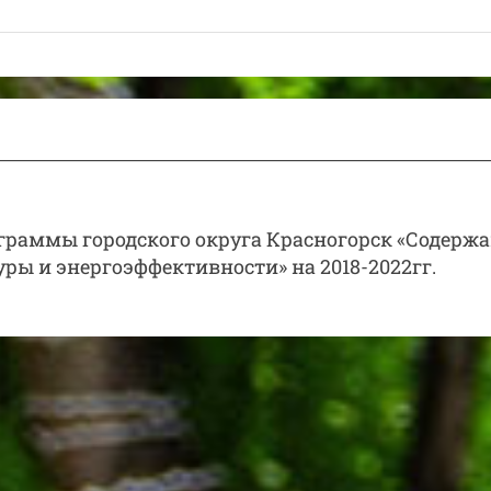
раммы городского округа Красногорск «Содерж
ры и энергоэффективности» на 2018-2022гг.