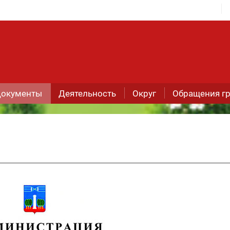
окументы
Деятельность
Округ
Обращения г