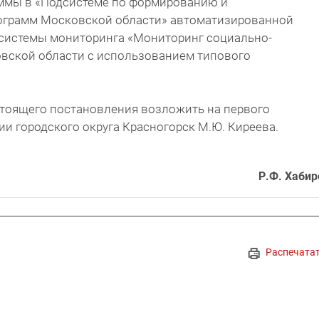
ммы в «Подсистеме по формированию и
ограмм Московской области» автоматизированной
системы мониторинга «Мониторинг социально-
вской области с использованием типового
стоящего постановления возложить на первого
и городского округа Красногорск М.Ю. Киреева.
Р.Ф. Хабир
Распечата