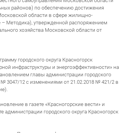
местного самоуправления Московской области
льных районов) по обеспечению достижения
Московской области в сфере жилищно-
е – Методика), утвержденной распоряжением
льного хозяйства Московской области от
грамму городского округа Красногорск
рной инфраструктуры и энергоэффективности» на
становлением главы администрации городского
 № 3047/12 с изменениями от 21.02.2018 № 421/2 в
е).
новление в газете «Красногорские вести» и
е администрации городского округа Красногорск