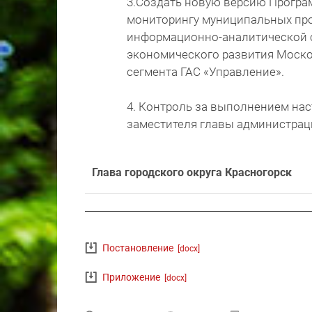
3.Создать новую версию Програ
мониторингу муниципальных пр
информационно-аналитической 
экономического развития Моско
сегмента ГАС «Управление».
4. Контроль за выполнением на
заместителя главы администраци
Глава городского округа Красногорск
Постановление
[docx]
Приложение
[docx]