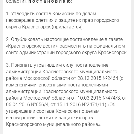
области»,
п о с т а н о в л я ю:
1. Утвердить состав Комиссии по делам
несовершеннолетних и защите их прав городского
округа Красногорск (прилагается).
2. Опубликовать настоящее постановление в газете
«Красногорские вести», разместить на официальном
сайте администрации городского округа Красногорск.
3. Признать утратившим силу постановление
администрации Красногорского муниципального
района Московской области от 28.12.2015 №2464 (с
изменениями, внесенными постановлениями
администрации Красногорского муниципального
района Московской области от 10.03.2016 №474/3, от
06.04.2016 №656/4, от 15.11.2016 №2471/11) «Об
утверждении состава Комиссии по делам
несовершеннолетних и защите их прав
Красногорского муниципального района».