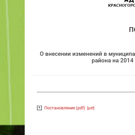
П
О внесении изменений в муницип
района на 2014
Постановление (pdf)
[pdf]