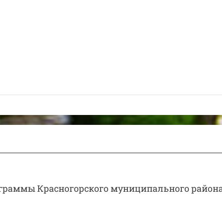
граммы Красногорского муниципального района