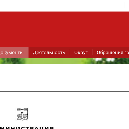
окументы
Деятельность
Округ
Обращения г