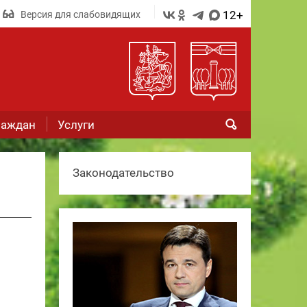
12+
Версия для слабовидящих
раждан
Услуги
Законодательство