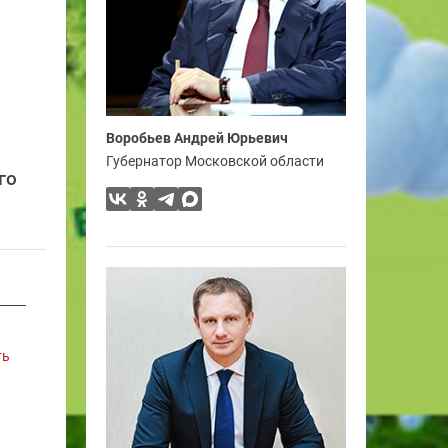
Воробьев Андрей Юрьевич
Губернатор Московской области
го
ть