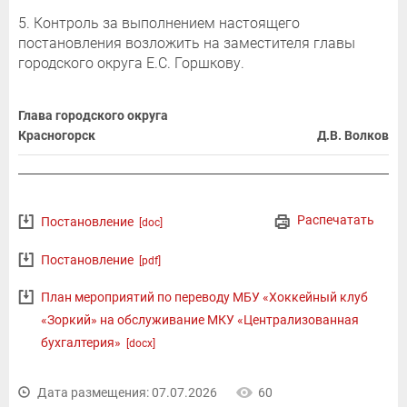
5. Контроль за выполнением настоящего
постановления возложить на заместителя главы
городского округа Е.С. Горшкову.
Глава городского округа
Красногорск
Д.В. Волков
Распечатать
Постановление
[doc]
Постановление
[pdf]
План мероприятий по переводу МБУ «Хоккейный клуб
«Зоркий» на обслуживание МКУ «Централизованная
бухгалтерия»
[docx]
Дата размещения: 07.07.2026
60