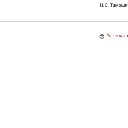
Н.С. Тимоши
Распечата