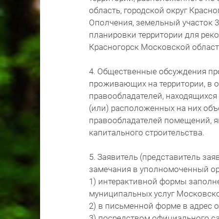
область, городской округ Красно
Ополчения, земельный участок 3
планировки территории для рек
Красногорск Московской области, 
4. Общественные обсуждения про
проживающих на территории, в 
правообладателей, находящихся 
(или) расположенных на них объ
правообладателей помещений, 
капитального строительства.
5. Заявитель (представитель за
замечания в уполномоченный ор
1) интерактивной формы заполн
муниципальных услуг Московско
2) в письменной форме в адрес 
3) посредством официального с