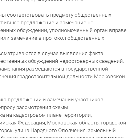
ны соответствовать предмету общественных
тупившее предложение и замечание не
венных обсуждений, уполномоченный орган вправе
 или замечание в протокол общественных
ссматриваются в случае выявления факта
ественных обсуждений недостоверных сведений.
замечания размещаются в государственной
ечения градостроительной дельности Московской
цию предложений и замечаний участников
опросу рассмотрения схемы
а на кадастровом плане территории,
ийская Федерация, Московская область, городской
огорск, улица Народного Ополчения, земельный