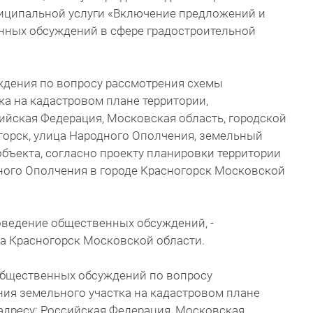
иципальной услуги «Включение предложений и
нных обсуждений в сфере градостроительной
ждения по вопросу рассмотрения схемы
а на кадастровом плане территории,
ийская Федерация, Московская область, городской
огорск, улица Народного Ополчения, земельный
объекта, согласно проекту планировки территории
ного Ополчения в городе Красногорск Московской
оведение общественных обсуждений, -
га Красногорск Московской области.
 общественных обсуждений по вопросу
ия земельного участка на кадастровом плане
адресу: Российская Федерация, Московская