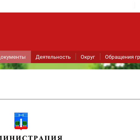
окументы
Деятельность
Округ
Обращения г