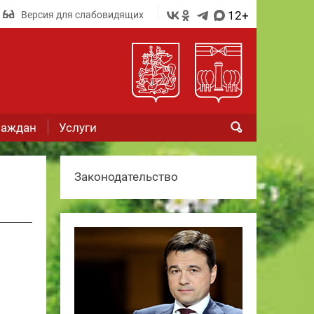
12+
Версия для слабовидящих
раждан
Услуги
Законодательство