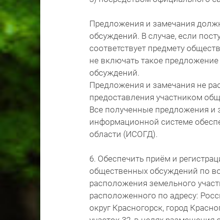
Предложения и замечания долж
обсуждений. В случае, если пос
соответствует предмету общест
не включать такое предложение
обсуждений.
Предложения и замечания не ра
предоставления участником общ
Все полученные предложения и 
информационной системе обесп
области (ИСОГД).
6. Обеспечить приём и регистра
общественных обсуждений по в
расположения земельного участк
расположенного по адресу: Росс
округ Красногорск, город Красн