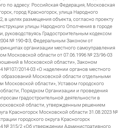
го по адресу: Российская Федерация, Московская
горск, город Красногорск, улица Народного
2, в целях размещения объекта, согласно проекту
онструкции улицы Народного Ополчения в городе
и, руководствуясь Градостроительным кодексом
2004 № 190-ФЗ, Федеральным Законом от
принципах организации местного самоуправления
ом Московской области от 07.06.1996 № 23/96-03
ношений в Московской области», Законом
14 №107/2014-03 «О наделении органов местного
 образований Московской области отдельными
 Московской области», Уставом городского
 области, Порядком Организации и проведения
просам градостроительной деятельности в
Московской области, утвержденным решением
руга Красногорск Московской области 31.08.2023 №
трации городского округа Красногорск
24 № 315/2 «Об утверждении Административного