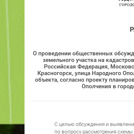
О проведении общественных обсужд
земельного участка на кадастро
Российская Федерация, Московск
Красногорск, улица Народного Опо
объекта, согласно проекту планиро
Ополчения в город
С целью обсуждения и выявлени
по вопросу рассмотрения схемы