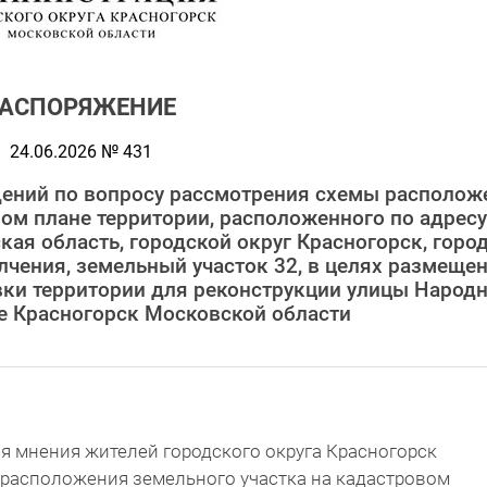
РАСПОРЯЖЕНИЕ
24.06.2026 № 431
ений по вопросу рассмотрения схемы располож
вом плане территории, расположенного по адресу
ая область, городской округ Красногорск, горо
лчения, земельный участок 32, в целях размеще
вки территории для реконструкции улицы Народ
е Красногорск Московской области
я мнения жителей городского округа Красногорск
 расположения земельного участка на кадастровом