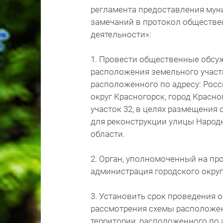
регламента предоставления мун
замечаний в протокол обществе
деятельности»:
1. Провести общественные обсу
расположения земельного участк
расположенного по адресу: Росс
округ Красногорск, город Красн
участок 32, в целях размещения 
для реконструкции улицы Народ
области.
2. Орган, уполномоченный на пр
администрация городского окру
3. Установить срок проведения
рассмотрения схемы расположен
территории, расположенного по 