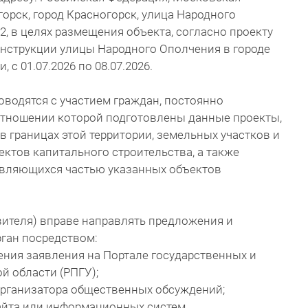
горск, город Красногорск, улица Народного
2, в целях размещения объекта, согласно проекту
онструкции улицы Народного Ополчения в городе
с 01.07.2026 по 08.07.2026.
водятся с участием граждан, постоянно
отношении которой подготовлены данные проекты,
в границах этой территории, земельных участков и
ектов капитального строительства, а также
являющихся частью указанных объектов
явителя) вправе направлять предложения и
ган посредством:
ения заявления на Портале государственных и
й области (РПГУ);
организатора общественных обсуждений;
айта или информационных систем.