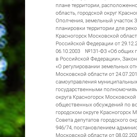
плане территории, расположенно
область, городской округ Красно
Ополчения, земельный участок 3
планировки территории для рек
Красногорск Московской област
Российской Федерации от 29.12.
06.10.2003 №131-Ф3 «Об общих 
в Российской Федерации», Закон
«О регулировании земельных от
Московской области от 24.07.20
самоуправления муниципальных
государственными полномочиями
округа Красногорск Московской
общественных обсуждений по во
городском округе Красногорск 
Совета депутатов городского ок
946/74, постановлением админис
Московской области от 08.02.20