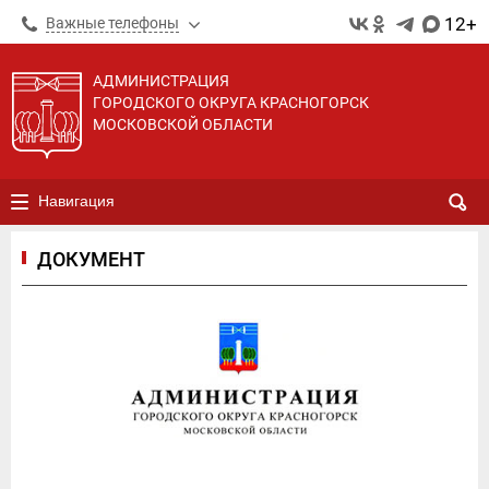
12+
Важные телефоны
АДМИНИСТРАЦИЯ
ГОРОДСКОГО ОКРУГА КРАСНОГОРСК
МОСКОВСКОЙ ОБЛАСТИ
Навигация
ДОКУМЕНТ