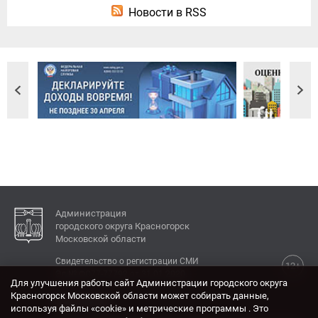
Новости в RSS
Администрация
городского округа Красногорск
Московской области
Свидетельство о регистрации СМИ
12+
Эл № ФС77-77792 от 31.01.2020.
Для улучшения работы сайт Администрации городского округа
Красногорск Московской области может собирать данные,
КОНТАКТЫ
используя файлы «cookie» и метрические программы . Это