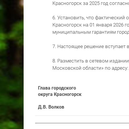
Красногорск за 2025 год соглас
6. Установить, что фактический
Красногорск на 01 января 2026 го
муниципальным гарантиям городс
7. Настоящее решение вступает 
8. Разместить в сетевом издании
Московской области» по адресу: h
Глава городского
округа Красногорск
Д.В. Волков