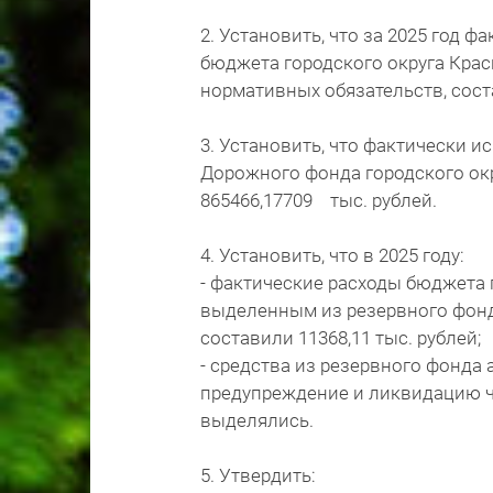
2. Установить, что за 2025 год
бюджета городского округа Кра
нормативных обязательств, соста
3. Установить, что фактически
Дорожного фонда городского окр
865466,17709 тыс. рублей.
4. Установить, что в 2025 году:
- фактические расходы бюджета 
выделенным из резервного фонд
составили 11368,11 тыс. рублей;
- средства из резервного фонда
предупреждение и ликвидацию ч
выделялись.
5. Утвердить: