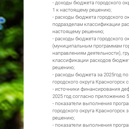
- доходы бюджета городского ок
1 к настоящему решению;
- расходы бюджета городского ок
подразделам классификации рас
настоящему решению;
- расходы бюджета городского ок
(муниципальным программам гор
направлениям деятельности), гр
классификации расходов бюдже
решению;
- расходы бюджета за 2025год п
городского округа Красногорск
- источники финансирования деф
2025 год согласно приложению 
- показатели выполнения прогр
городского округа Красногорск 
решению;
- показатели выполнения прогр