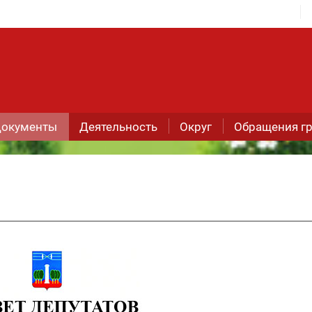
окументы
Деятельность
Округ
Обращения г