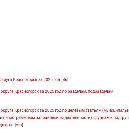
округа Красногорск за 2025 год
[xls]
округа Красногорск за 2025 год по разделам, подразделам
 округа Красногорск за 2025 год по целевым статьям (муниципаль
 и непрограммным направлениям деятельности), группам и подгру
юджетов
[xlsx]