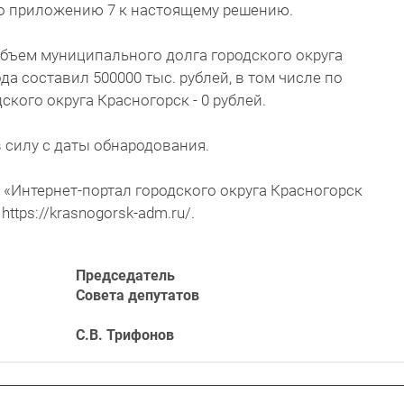
но приложению 7 к настоящему решению.
 объем муниципального долга городского округа
да составил 500000 тыс. рублей, в том числе по
кого округа Красногорск - 0 рублей.
в силу с даты обнародования.
 «Интернет-портал городского округа Красногорск
ttps://krasnogorsk-adm.ru/.
Председатель
Совета депутатов
С.В. Трифонов