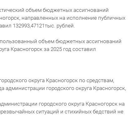
 фактический объем бюджетных ассигнований
сногорск, направленных на исполнение публичных
вил 132993,47121тыс. рублей.
 использованный объем бюджетных ассигнований
уга Красногорск за 2025 год составил
городского округа Красногорск по средствам,
а администрации городского округа Красногорск,
 администрации городского округа Красногорск на
резвычайных ситуаций и стихийных бедствий не