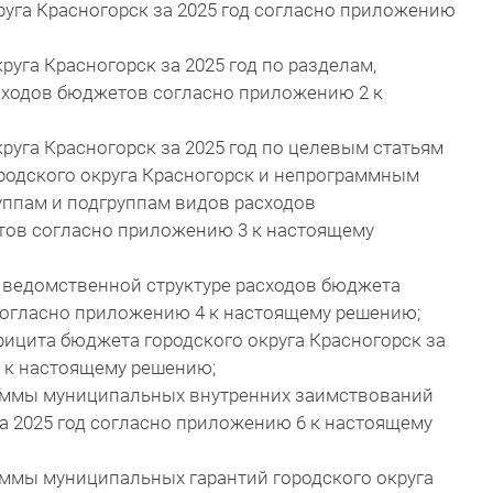
руга Красногорск за 2025 год согласно приложению
руга Красногорск за 2025 год по разделам,
ходов бюджетов согласно приложению 2 к
руга Красногорск за 2025 год по целевым статьям
одского округа Красногорск и непрограммным
уппам и подгруппам видов расходов
тов согласно приложению 3 к настоящему
о ведомственной структуре расходов бюджета
 согласно приложению 4 к настоящему решению;
ицита бюджета городского округа Красногорск за
5 к настоящему решению;
аммы муниципальных внутренних заимствований
за 2025 год согласно приложению 6 к настоящему
аммы муниципальных гарантий городского округа