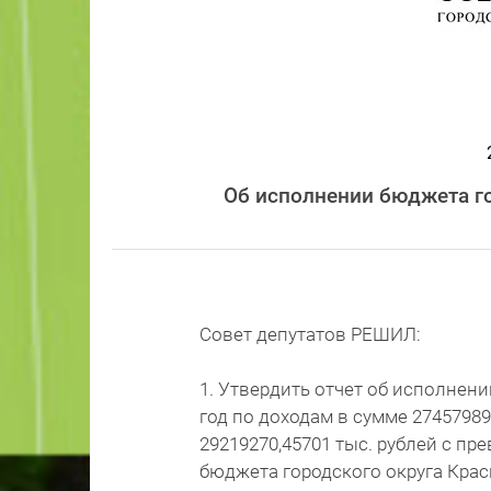
Об исполнении бюджета го
Совет депутатов РЕШИЛ:
1. Утвердить отчет об исполнени
год по доходам в сумме 27457989
29219270,45701 тыс. рублей с п
бюджета городского округа Красн