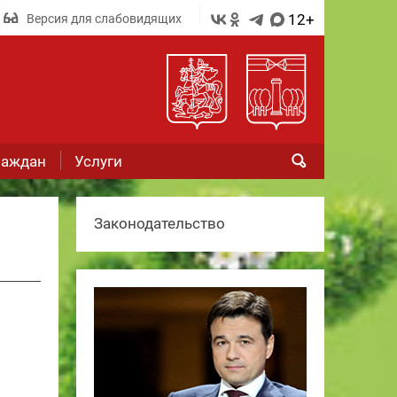
12+
Версия для слабовидящих
раждан
Услуги
Законодательство