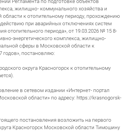
дении Регламента по подготовке объектов
лекса, жилищно- коммунального хозяйства и
 области к отопительному периоду, прохождению
одействию при аварийных отключениях систем
я отопительного периода», от 19.03.2026 № 15 8-
ливно-энергетического комплекса, жилищно-
иальной сферы в Московской области к
7 годов», постановляю:
ородского округа Красногорск к отопительному
ется).
овление в сетевом издании «Интернет- портал
осковской области» по адресу: https://krasnogorsk-
стоящего постановления возложить на первого
округа Красногорск Московской области Тимошину