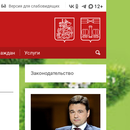
12+
Версия для слабовидящих
раждан
Услуги
Законодательство