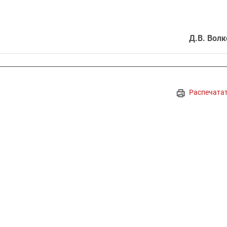
Д.В. Волк
Распечата