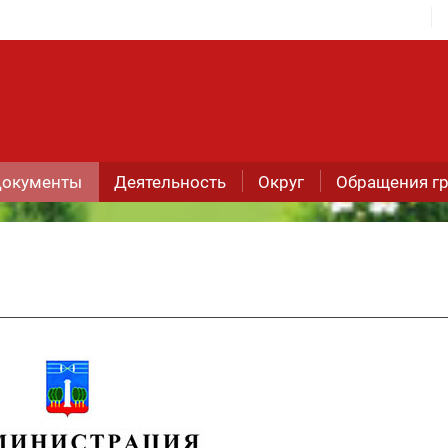
окументы
Деятельность
Округ
Обращения г