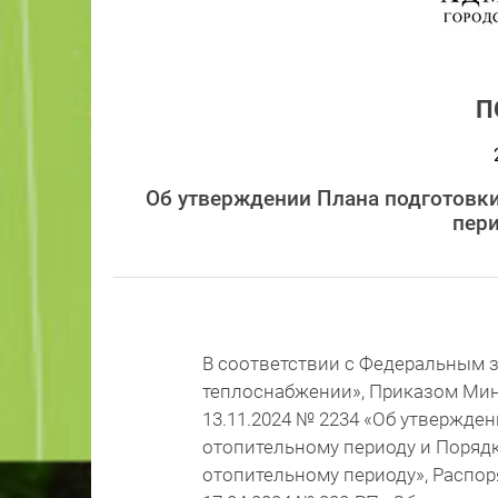
П
Об утверждении Плана подготовки
пери
В соответствии с Федеральным з
теплоснабжении», Приказом Мин
13.11.2024 № 2234 «Об утвержде
отопительному периоду и Порядк
отопительному периоду», Распо