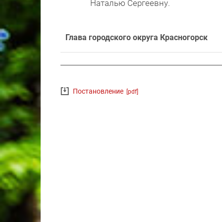
Наталью Сергеевну.
Глава городского округа Красногорск
Постановление
[pdf]