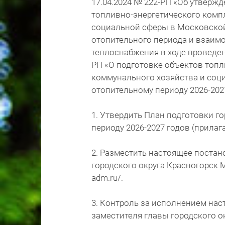
17.04.2024 № 222-РП «Об утверж
топливно-энергетического комп
социальной сферы в Московской
отопительного периода и взаим
теплоснабжения в ходе проведени
РП «О подготовке объектов топ
коммунального хозяйства и соц
отопительному периоду 2026-202
1. Утвердить План подготовки г
периоду 2026-2027 годов (прилага
2. Разместить настоящее постан
городского округа Красногорск М
adm.ru/.
3. Контроль за исполнением на
заместителя главы городского 