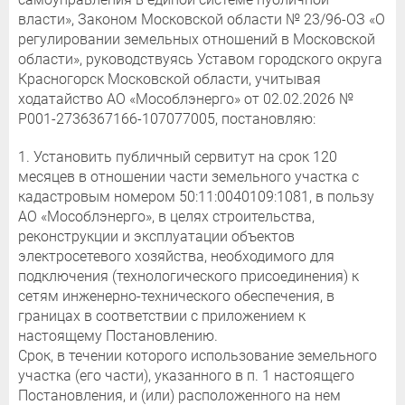
власти», Законом Московской области № 23/96-ОЗ «О
регулировании земельных отношений в Московской
области», руководствуясь Уставом городского округа
Красногорск Московской области, учитывая
ходатайство АО «Мособлэнерго» от 02.02.2026 №
P001-2736367166-107077005, постановляю:
1. Установить публичный сервитут на срок 120
месяцев в отношении части земельного участка с
кадастровым номером 50:11:0040109:1081, в пользу
АО «Мособлэнерго», в целях строительства,
реконструкции и эксплуатации объектов
электросетевого хозяйства, необходимого для
подключения (технологического присоединения) к
сетям инженерно-технического обеспечения, в
границах в соответствии с приложением к
настоящему Постановлению.
Срок, в течении которого использование земельного
участка (его части), указанного в п. 1 настоящего
Постановления, и (или) расположенного на нем