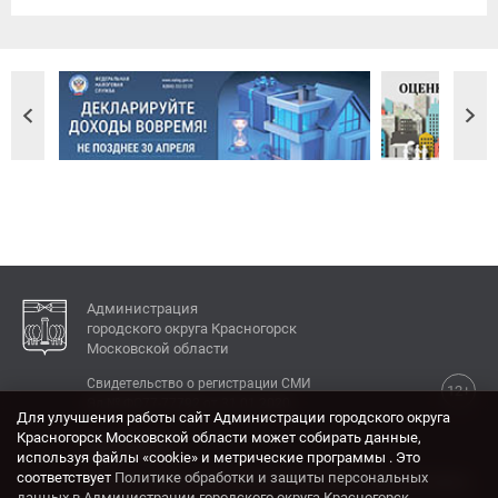
Администрация
городского округа Красногорск
Московской области
Свидетельство о регистрации СМИ
12+
Эл № ФС77-77792 от 31.01.2020.
Для улучшения работы сайт Администрации городского округа
Красногорск Московской области может собирать данные,
КОНТАКТЫ
используя файлы «cookie» и метрические программы . Это
соответствует
Политике обработки и защиты персональных
Адрес: 143404, Московская область, г. Красногорск,
данных в Администрации городского округа Красногорск