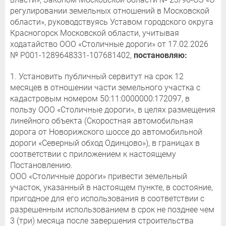
регулировании земельных отношений в Московской
области», руководствуясь Уставом городского округа
Красногорск Московской области, учитывая
ходатайство ООО «Столичные дороги» от 17.02.2026
№ P001-1289648331-107681402,
постановляю:
1. Установить публичный сервитут на срок 12
месяцев в отношении части земельного участка с
кадастровым номером 50:11:0000000:172097, в
пользу ООО «Столичные дороги», в целях размещения
линейного объекта (Скоростная автомобильная
дорога от Новорижского шоссе до автомобильной
дороги «Северный обход Одинцово»), в границах в
соответствии с приложением к настоящему
Постановлению.
ООО «Столичные дороги» привести земельный
участок, указанный в настоящем пункте, в состояние,
пригодное для его использования в соответствии с
разрешенным использованием в срок не позднее чем
3 (три) месяца после завершения строительства