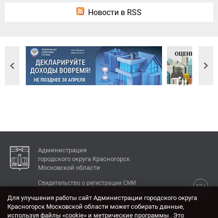
Новости в RSS
Администрация
городского округа Красногорск
Московской области
Свидетельство о регистрации СМИ
12+
Эл № ФС77-77792 от 31.01.2020.
Для улучшения работы сайт Администрации городского округа
Красногорск Московской области может собирать данные,
КОНТАКТЫ
используя файлы «cookie» и метрические программы . Это