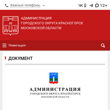
12+
Важные телефоны
АДМИНИСТРАЦИЯ
ГОРОДСКОГО ОКРУГА КРАСНОГОРСК
МОСКОВСКОЙ ОБЛАСТИ
Навигация
ДОКУМЕНТ