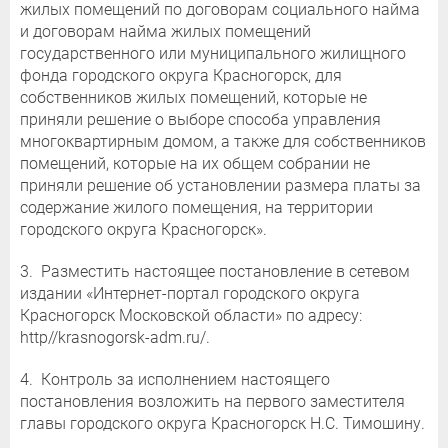
жилых помещений по договорам социального найма
и договорам найма жилых помещений
государственного или муниципального жилищного
фонда городского округа Красногорск, для
собственников жилых помещений, которые не
приняли решение о выборе способа управления
многоквартирным домом, а также для собственников
помещений, которые на их общем собрании не
приняли решение об установлении размера платы за
содержание жилого помещения, на территории
городского округа Красногорск».
3. Разместить настоящее постановление в сетевом
издании «Интернет-портал городского округа
Красногорск Московской области» по адресу:
http//krasnogorsk-adm.ru/.
4. Контроль за исполнением настоящего
постановления возложить на первого заместителя
главы городского округа Красногорск Н.С. Тимошину.