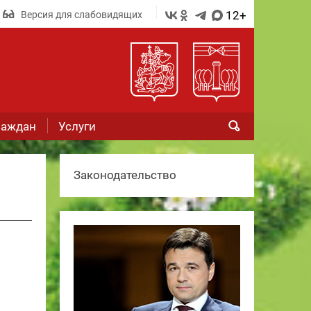
12+
Версия для слабовидящих
раждан
Услуги
Законодательство