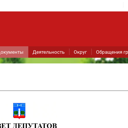
окументы
Деятельность
Округ
Обращения г