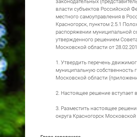
законодательных (представител
власти субъектов Российской Ф
местного самоуправления в Росс
Красногорск, пунктом 2.5.1 Пол
распоряжении муниципальной со
утвержденного решением Совета 
Московской области от 28.02.20
1. Утвердить перечень движимог
муниципальную собственность г
Московской области (приложение
2. Настоящее решение вступает 
3. Разместить настоящее решени
округа Красногорск Московской об