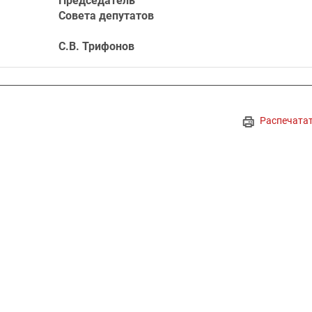
Председатель
Совета депутатов
С.В. Трифонов
Распечата