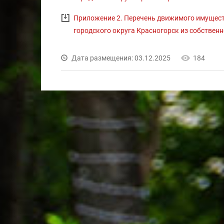
Приложение 2. Перечень движимого имущест
городского округа Красногорск из собстве
Дата размещения: 03.12.2025
184