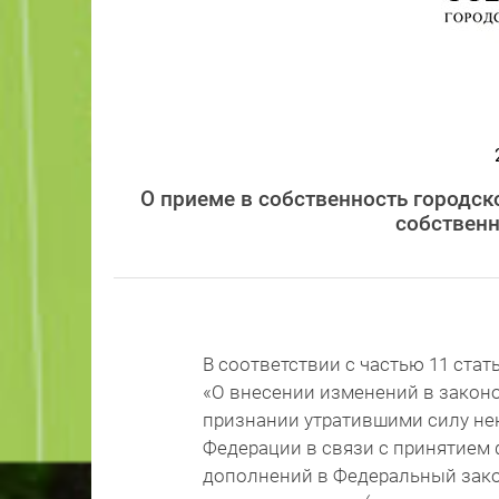
О приеме в собственность городск
собствен
В соответствии с частью 11 стат
«О внесении изменений в закон
признании утратившими силу не
Федерации в связи с принятием
дополнений в Федеральный зако