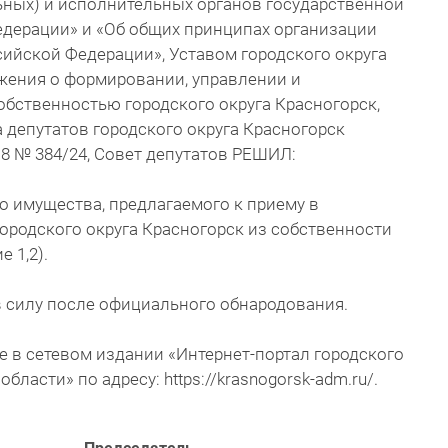
ьных) и исполнительных органов государственной
едерации» и «Об общих принципах организации
ийской Федерации», Уставом городского округа
ожения о формировании, управлении и
бственностью городского округа Красногорск,
депутатов городского округа Красногорск
18 № 384/24, Совет депутатов РЕШИЛ:
о имущества, предлагаемого к приему в
ородского округа Красногорск из собственности
 1,2).
в силу после официального обнародования.
е в сетевом издании «Интернет-портал городского
ласти» по адресу: https://krasnogorsk-adm.ru/.