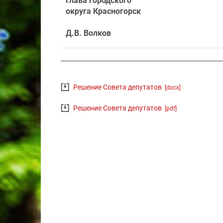
Глава городского
округа Красногорск
Д.В. Волков
Решение Совета депутатов
[docx]
Решение Совета депутатов
[pdf]