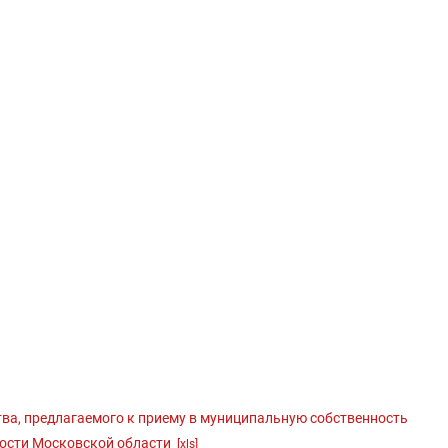
ва, предлагаемого к приему в муниципальную собственность
нности Московской области
[xls]