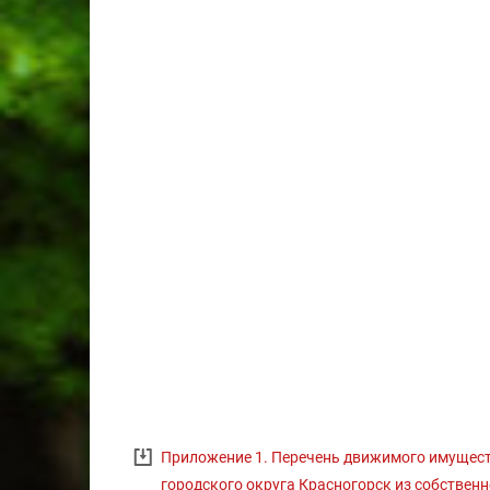
Приложение 1. Перечень движимого имущест
городского округа Красногорск из собстве