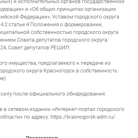
ьных) и исполнительных органов государственной
едерации» и «Об общих принципах организации
ийской Федерации», Уставом городского округа
и 4.2 статьи 4 Положения о формировании,
иципальной собственностью городского округа
ением Совета депутатов городского округа
/24, Совет депутатов РЕШИЛ:
го имущества, предлагаемого к передаче из
родского округа Красногорск в собственность
е).
 силу после официального обнародования.
е в сетевом издании «Интернет-портал городского
ласти» по адресу: https://krasnogorsk-adm.ru/.