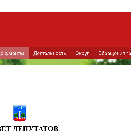
окументы
Деятельность
Округ
Обращения г