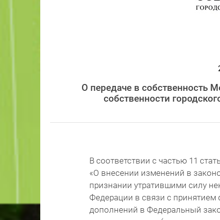
О передаче в собственность М
собственности городског
В соответствии с частью 11 стат
«О внесении изменений в закон
признании утратившими силу не
Федерации в связи с принятием
дополнений в Федеральный зако