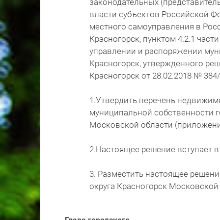
законодательных (представител
власти субъектов Российской Ф
местного самоуправления в Росс
Красногорск, пунктом 4.2.1 част
управлении и распоряжении мун
Красногорск, утвержденного реш
Красногорск от 28.02.2018 № 384
1.Утвердить перечень недвижимо
муниципальной собственности го
Московской области (приложени
2.Настоящее решение вступает в
3. Разместить настоящее решени
округа Красногорск Московской об