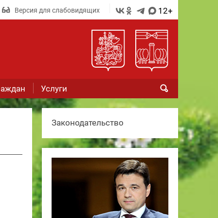
12+
Версия для слабовидящих
раждан
Услуги
Законодательство