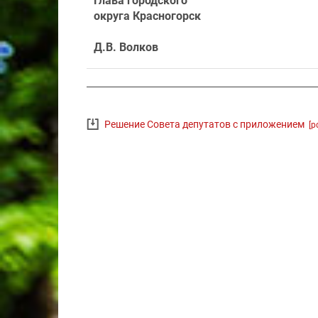
Глава городского
округа Красногорск
Д.В. Волков
Решение Совета депутатов с приложением
[p