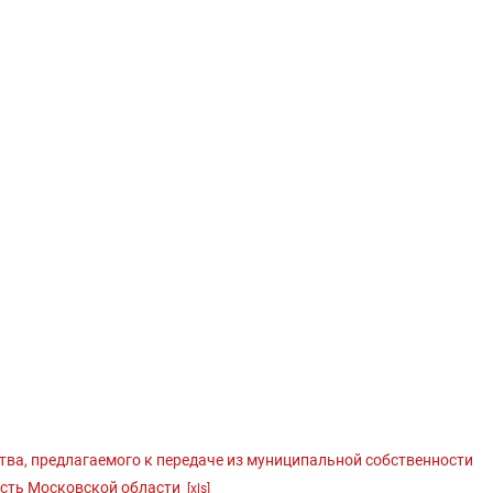
ва, предлагаемого к передаче из муниципальной собственности
ность Московской области
[xls]