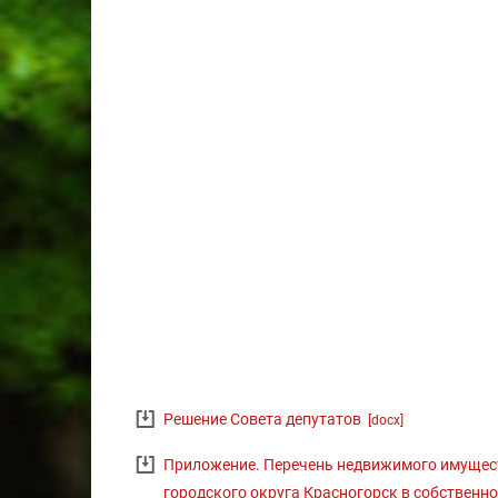
Решение Совета депутатов
[docx]
Приложение. Перечень недвижимого имущест
городского округа Красногорск в собствен