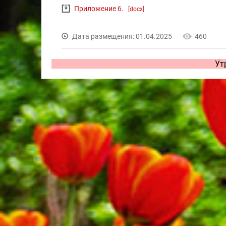
Приложение 6.
[docx]
Дата размещения: 01.04.2025
460
Ут