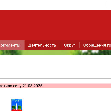
окументы
Деятельность
Округ
Обращения г
ратило силу 21.08.2025