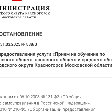
ОСТАНОВЛЕНИЕ
31.03.2025 № 888/3
редоставления услуги «Прием на обучение по
ьного общего, основного общего и среднего об
одского округа Красногорск Московской област
оном от 06.10.2003 № 131-ФЗ «Об общих
о самоуправления в Российской Федерации»,
2010 № 210-ФЗ «Об организации предоставления