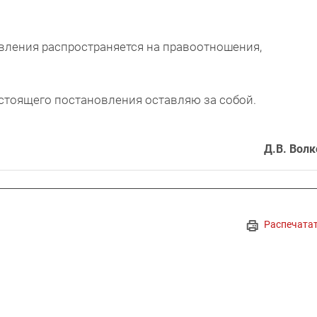
вления распространяется на правоотношения,
стоящего постановления оставляю за собой.
Д.В. Волк
Распечата