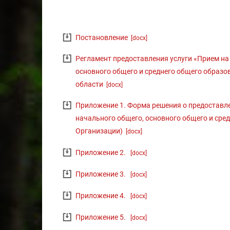
Постановление
[docx]
Регламент предоставления услуги «Прием н
основного общего и среднего общего образо
области
[docx]
Приложение 1. Форма решения о предоставл
начального общего, основного общего и сре
Организации)
[docx]
Приложение 2.
[docx]
Приложение 3.
[docx]
Приложение 4.
[docx]
Приложение 5.
[docx]