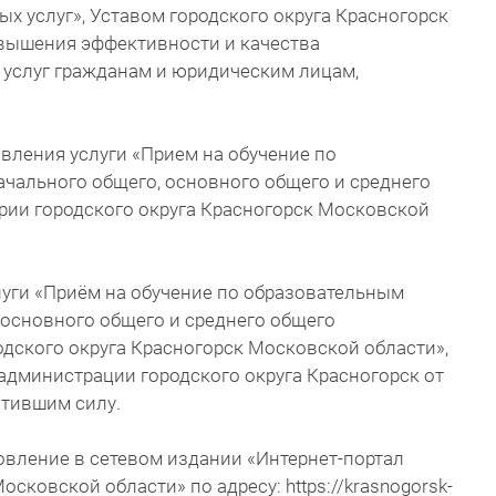
х услуг», Уставом городского округа Красногорск
овышения эффективности и качества
услуг гражданам и юридическим лицам,
авления услуги «Прием на обучение по
чального общего, основного общего и среднего
рии городского округа Красногорск Московской
луги «Приём на обучение по образовательным
 основного общего и среднего общего
одского округа Красногорск Московской области»,
дминистрации городского округа Красногорск от
ратившим силу.
овление в сетевом издании «Интернет-портал
осковской области» по адресу: https://krasnogorsk-