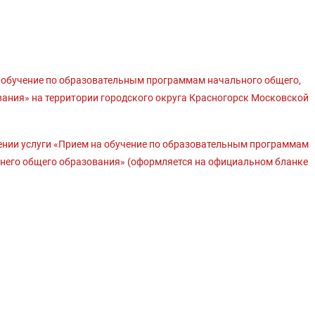
а обучение по образовательным программам начального общего,
вания» на территории городского округа Красногорск Московской
ении услуги «Прием на обучение по образовательным программам
днего общего образования» (оформляется на официальном бланке