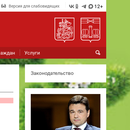
12+
Версия для слабовидящих
раждан
Услуги
Законодательство