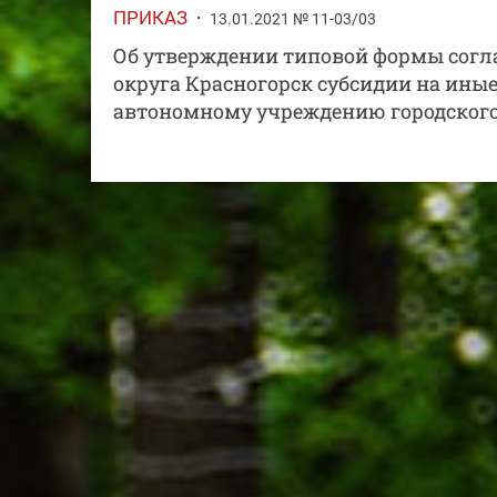
ПРИКАЗ
13.01.2021 № 11-03/03
Об утверждении типовой формы согла
округа Красногорск субсидии на ин
автономному учреждению городского