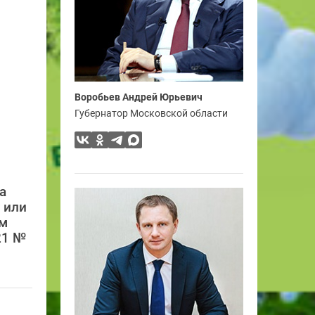
Воробьев Андрей Юрьевич
Губернатор Московской области
а
 или
ом
21 №