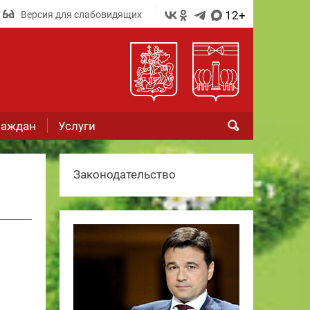
12+
Версия для слабовидящих
раждан
Услуги
Законодательство