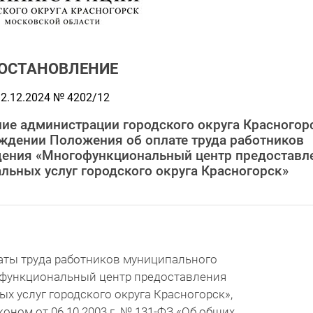
ОСТАНОВЛЕНИЕ
2.12.2024 № 4202/12
ие администрации городского округа Красногор
рждении Положения об оплате труда работников
дения «Многофункциональный центр предоставл
льных услуг городского округа Красногорск»
аты труда работников муниципального
функциональный центр предоставления
х услуг городского округа Красногорск»,
оном от 06.10.2003 г. № 131-ФЗ «Об общих