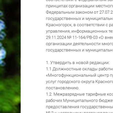
принципах организации местног
Федеральным законом от 27.07.2
государственных и муниципальны
Красногорск, в соответствии с 
управления, информационных те
29.11.2024 № 11-164/РВ-03 «О в
организации деятельности мног
государственных и муниципальн
1. Утвердить в новой редакции:
1.1 Должностные оклады работ
«Многофункциональный центр п
услуг городского округа Красно
постановлению.
1.2. Межразрядные тарифные ко
рабочих Муниципального бюдже
предоставления государственны