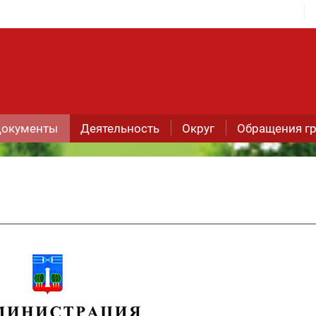
окументы
Деятельность
Округ
Обращения г