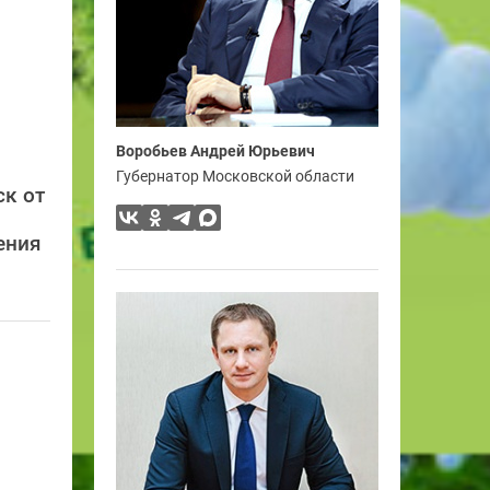
Воробьев Андрей Юрьевич
Губернатор Московской области
ск от
ения