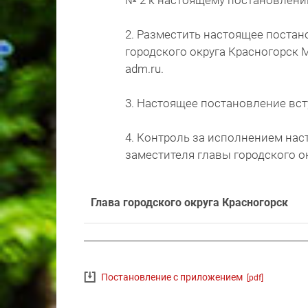
№ 2 к настоящему постановлени
2. Разместить настоящее постан
городского округа Красногорск М
adm.ru.
3. Настоящее постановление вступ
4. Контроль за исполнением на
заместителя главы городского о
Глава городского округа Красногорск
Постановление с приложением
[pdf]