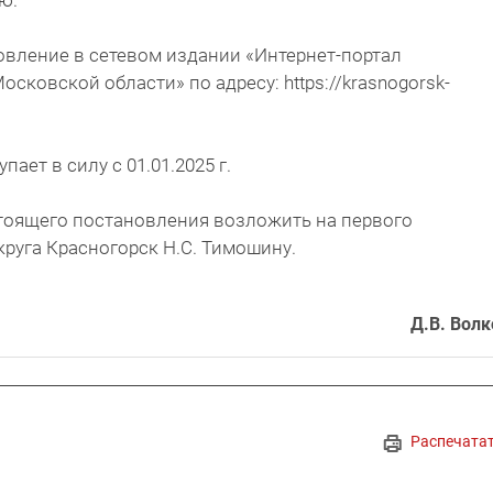
ю.
овление в сетевом издании «Интернет-портал
осковской области» по адресу: https://krasnogorsk-
ает в силу с 01.01.2025 г.
стоящего постановления возложить на первого
круга Красногорск Н.С. Тимошину.
Д.В. Волк
Распечата