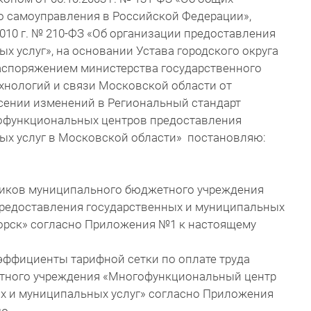
о самоуправления в Российской Федерации»,
010 г. № 210-ФЗ «Об организации предоставления
х услуг», на основании Устава городского округа
распоряжением министерства государственного
хнологий и связи Московской области от
несении изменений в Региональный стандарт
офункциональных центров предоставления
ых услуг в Московской области» постановляю:
ников муниципального бюджетного учреждения
редоставления государственных и муниципальных
горск» согласно Приложения №1 к настоящему
эффициенты тарифной сетки по оплате труда
тного учреждения «Многофункциональный центр
х и муниципальных услуг» согласно Приложения