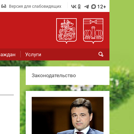
12+
Версия для слабовидящих
раждан
Услуги
Законодательство