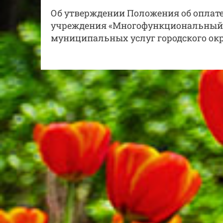
Об утверждении Положения об оплат
учреждения «Многофункциональный 
муниципальных услуг городского окр