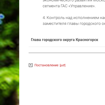
экономического развития Моско
сегмента ГАС «Управление».
4. Контроль над исполнением н
заместителя главы городского ок
Глава городского округа Красногорск
Постановление
[pdf]