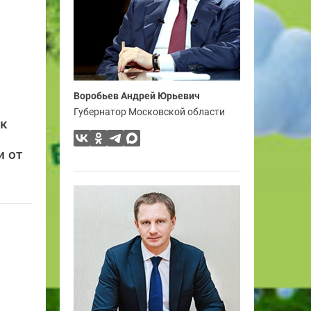
Воробьев Андрей Юрьевич
Губернатор Московской области
ск
и от