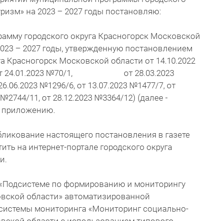
уризм» на 2023 – 2027 годы постановляю:
рамму городского округа Красногорск Московской
 2023 – 2027 годы, утвержденную постановлением
а Красногорск Московской области от 14.10.2022
и от 24.01.2023 №70/1, от 28.03.2023
26.06.2023 №1296/6, от 13.07.2023 №1477/7, от
 №2744/11, от 28.12.2023 №3364/12) (далее -
о приложению.
бликование настоящего постановления в газете
ить на интернет-портале городского округа
и.
 «Подсистеме по формированию и мониторингу
вской области» автоматизированной
системы мониторинга «Мониторинг социально-