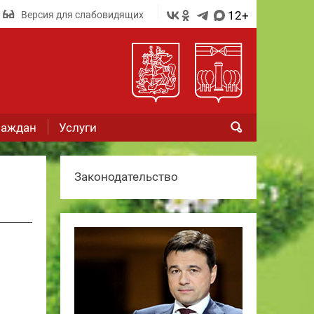
12+
Версия для слабовидящих
раждан
Услуги
Законодательство