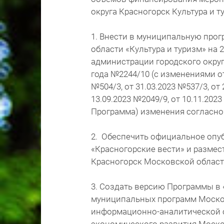
округа Красногорск Культура и т
1. Внести в муниципальную прог
области «Культура и туризм» на
администрации городского округ
года №2244/10 (с изменениям
№504/3, от 31.03.2023 №537/3, от 
13.09.2023 №2049/9, от 10.11.2023
Программа) изменения согласн
2. Обеспечить официальное опу
«Красногорские вести» и размест
Красногорск Московской област
3. Создать версию Программы в
муниципальных программ Моско
информационно-аналитической 