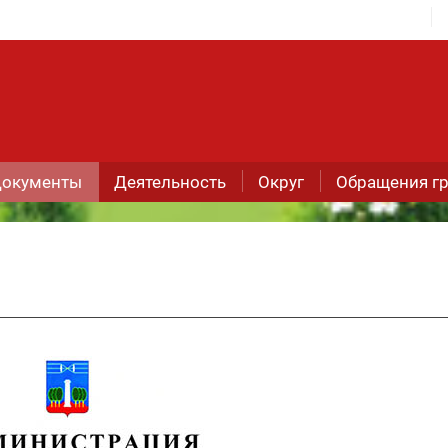
окументы
Деятельность
Округ
Обращения г