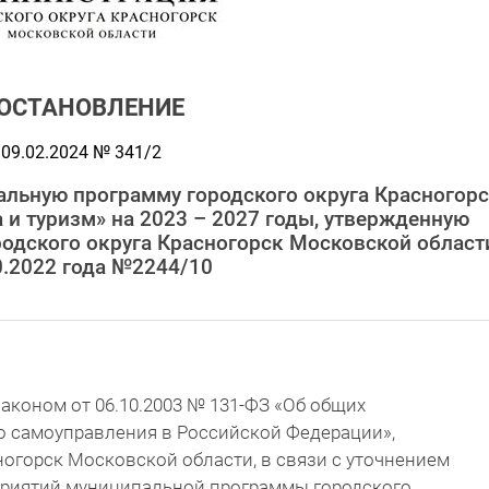
ОСТАНОВЛЕНИЕ
09.02.2024 № 341/2
альную программу городского округа Красногор
 и туризм» на 2023 – 2027 годы, утвержденную
одского округа Красногорск Московской област
0.2022 года №2244/10
аконом от 06.10.2003 № 131-ФЗ «Об общих
о самоуправления в Российской Федерации»,
ногорск Московской области, в связи с уточнением
риятий муниципальной программы городского