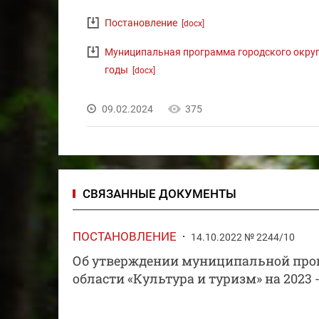
Постановление
[docx]
Муниципальная программа городского округа
годы
[docx]
09.02.2024
375
СВЯЗАННЫЕ ДОКУМЕНТЫ
ПОСТАНОВЛЕНИЕ
14.10.2022 № 2244/10
Об утверждении муниципальной прог
области «Культура и туризм» на 2023 -