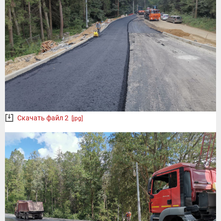
Скачать файл 2
[jpg]