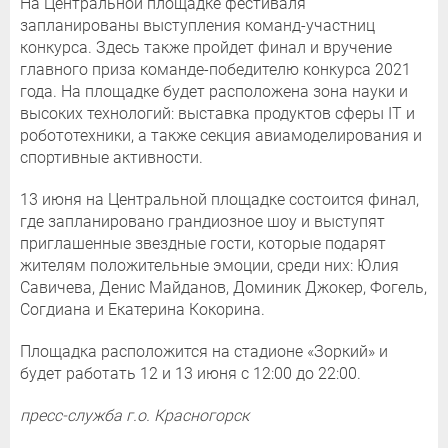
На Центральной площадке фестиваля
запланированы выступления команд-участниц
конкурса. Здесь также пройдет финал и вручение
главного приза команде-победителю конкурса 2021
года. На площадке будет расположена зона науки и
высоких технологий: выставка продуктов сферы IT и
робототехники, а также секция авиамоделирования и
спортивные активности.
13 июня на Центральной площадке состоится финал,
где запланировано грандиозное шоу и выступят
приглашенные звездные гости, которые подарят
жителям положительные эмоции, среди них: Юлия
Савичева, Денис Майданов, Доминик Джокер, Фогель,
Согдиана и Екатерина Кокорина.
Площадка расположится на стадионе «Зоркий» и
будет работать 12 и 13 июня с 12:00 до 22:00.
пресс-служба г.о. Красногорск