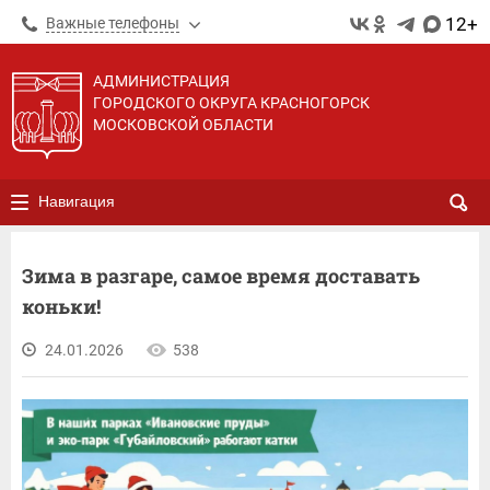
12+
Важные телефоны
АДМИНИСТРАЦИЯ
ГОРОДСКОГО ОКРУГА КРАСНОГОРСК
МОСКОВСКОЙ ОБЛАСТИ
Навигация
Зима в разгаре, самое время доставать
коньки!
24.01.2026
538