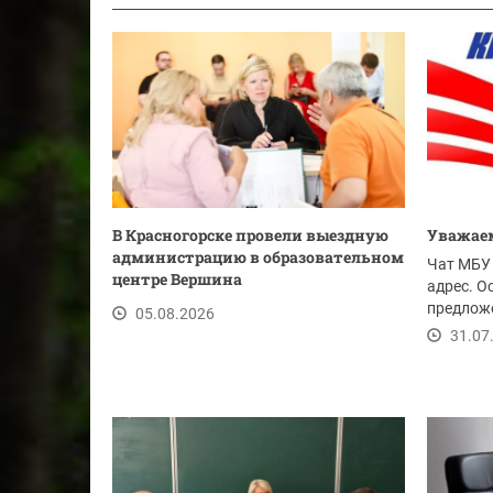
В Красногорске провели выездную
Уважаем
администрацию в образовательном
Чат МБУ 
центре Вершина
адрес. О
предложе
05.08.2026
ссылке.
31.07