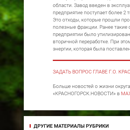
области. Завод введен в эксплуа
предприятие поступает более 2 
Это отходы, которые прошли про
полезные фракции. Ранее такие 
предприятии было утилизирован
вторичной переработке. При это
энергии, которая была поставле
ЗАДАТЬ ВОПРОС ГЛАВЕ Г.О. КР
Больше новостей о жизни округа
«КРАСНОГОРСК.НОВОСТИ» в
MA
ДРУГИЕ МАТЕРИАЛЫ РУБРИКИ