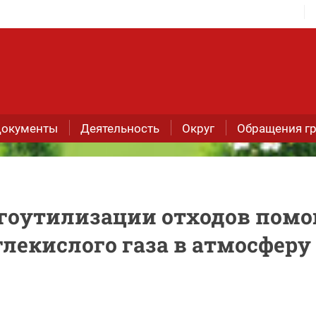
окументы
Деятельность
Округ
Обращения г
ргоутилизации отходов помо
лекислого газа в атмосферу