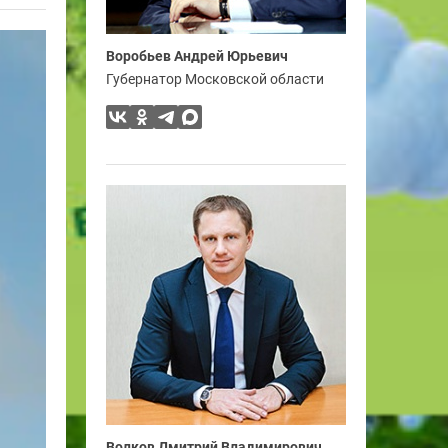
Воробьев Андрей Юрьевич
Губернатор Московской области
Волков Дмитрий Владимирович