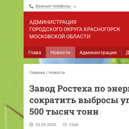
Важные телефоны
АДМИНИСТРАЦИЯ
ГОРОДСКОГО ОКРУГА КРАСНОГОРСК
МОСКОВСКОЙ ОБЛАСТИ
Глава
Новости
Администрация
Д
Главная
Новости
Завод Ростеха по эне
сократить выбросы уг
500 тысяч тонн
29.09.2025
2546