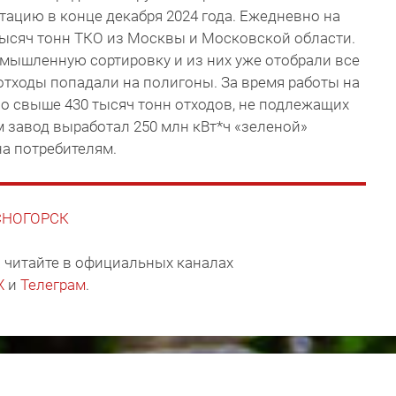
тацию в конце декабря 2024 года. Ежедневно на
тысяч тонн ТКО из Москвы и Московской области.
мышленную сортировку и из них уже отобрали все
отходы попадали на полигоны. За время работы на
о свыше 430 тысяч тонн отходов, не подлежащих
м завод выработал 250 млн кВт*ч «зеленой»
на потребителям.
АСНОГОРСК
 читайте в официальных каналах
X
и
Телеграм
.