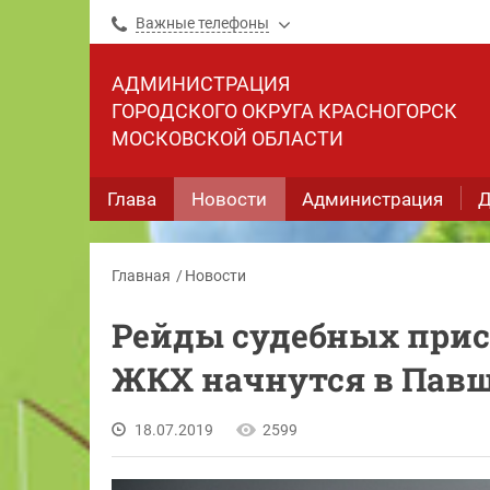
Важные телефоны
АДМИНИСТРАЦИЯ
ГОРОДСКОГО ОКРУГА КРАСНОГОРСК
МОСКОВСКОЙ ОБЛАСТИ
Глава
Новости
Администрация
Д
Главная
Новости
Рейды судебных прис
ЖКХ начнутся в Павш
18.07.2019
2599