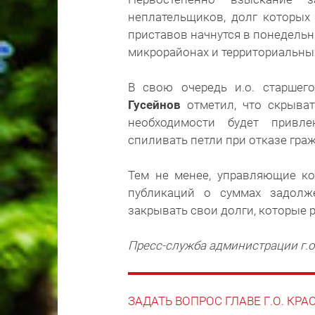
неплательщиков, долг которых
приставов начнутся в понедельн
микрорайонах и территориальных
В свою очередь и.о. старшего
Гусейнов
отметил, что скрыва
необходимости будет привл
спиливать петли при отказе гра
Тем не менее, управляющие к
публикаций о суммах задолж
закрывать свои долги, которые 
Пресс-служба администрации г.о
ЗАДАТЬ ВОПРОС ГЛАВЕ Г.О. КР