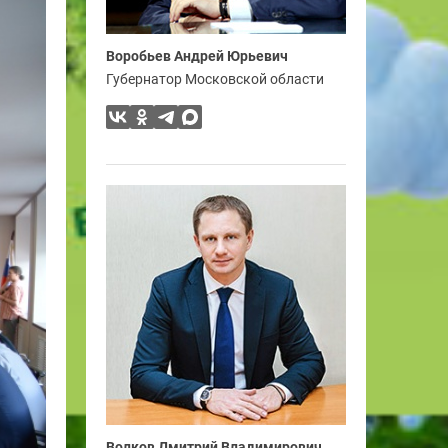
Воробьев Андрей Юрьевич
Губернатор Московской области
Волков Дмитрий Владимирович