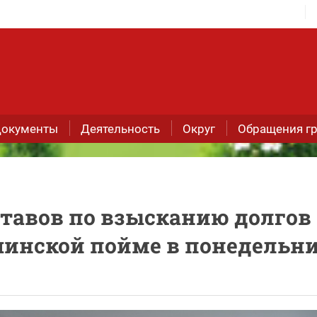
окументы
Деятельность
Округ
Обращения г
тавов по взысканию долгов 
инской пойме в понедельн