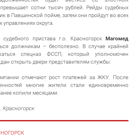
 превышает сотни тысяч рублей. Рейды судебных
ик в Павшинской пойме, затем они пройдут во всех
 управлениях округа.
 судебного пристава г.о. Красногорск
Магомед
ться должникам – бесполезно. В случае крайней
екаться спецназ ФССП, который уполномочен
ждан открыть двери представителям службы.
омпании отмечают рост платежей за ЖКУ. После
енностей многие жители стали единовременно
ранее копили месяцами.
. Красногорск
АСНОГОРСК